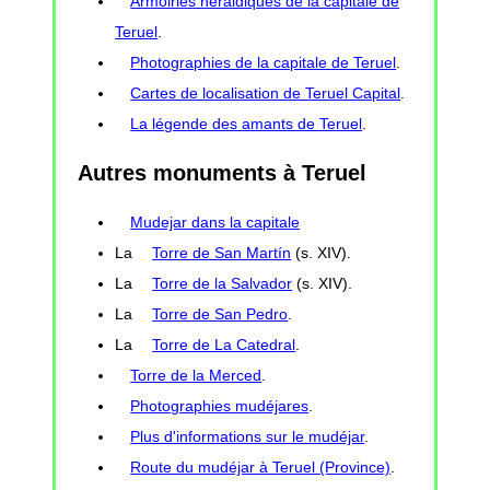
Armoiries héraldiques de la capitale de
Teruel
.
Photographies de la capitale de Teruel
.
Cartes de localisation de Teruel Capital
.
La légende des amants de Teruel
.
Autres monuments à Teruel
Mudejar dans la capitale
La
Torre de San Martín
(s. XIV).
La
Torre de la Salvador
(s. XIV).
La
Torre de San Pedro
.
La
Torre de La Catedral
.
Torre de la Merced
.
Photographies mudéjares
.
Plus d'informations sur le mudéjar
.
Route du mudéjar à Teruel (Province)
.