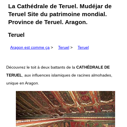
La Cathédrale de Teruel. Mudéjar de
Teruel Site du patrimoine mondial.
Province de Teruel. Aragon.
Teruel
Aragon est comme ça
>
Teruel
>
Teruel
Découvrez le toit à deux battants de la
CATHÉDRALE DE
TERUEL
, aux influences islamiques de racines almohades,
unique en Aragon.