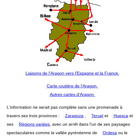
Liaisons de l'Aragon vers l'Espagne et la France.
Carte routière de l'Aragon.
Autres cartes d'Aragon.
L'information ne serait pas complète sans une promenade à
travers ses trois provinces :
Zaragoza
,
Teruel
et
Huesca
et
ses
Régions variées
, avec un arrêt dans l'un de ses paysages
spectaculaires comme la vallée pyrénéenne de
Ordesa
ou le