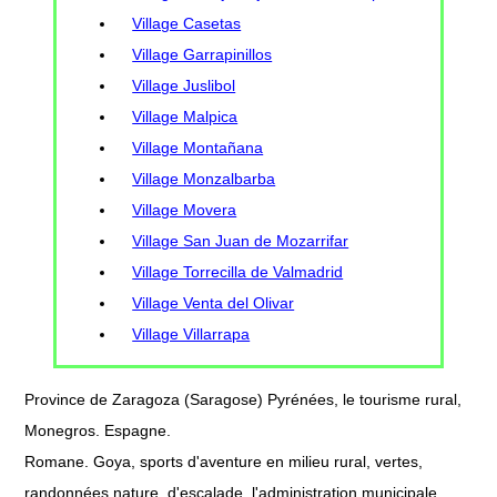
Village Casetas
Village Garrapinillos
Village Juslibol
Village Malpica
Village Montañana
Village Monzalbarba
Village Movera
Village San Juan de Mozarrifar
Village Torrecilla de Valmadrid
Village Venta del Olivar
Village Villarrapa
Province de Zaragoza (Saragose) Pyrénées, le tourisme rural,
Monegros. Espagne.
Romane. Goya, sports d'aventure en milieu rural, vertes,
randonnées nature, d'escalade, l'administration municipale.