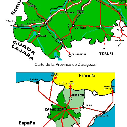
Carte de la Province de Zaragoza.