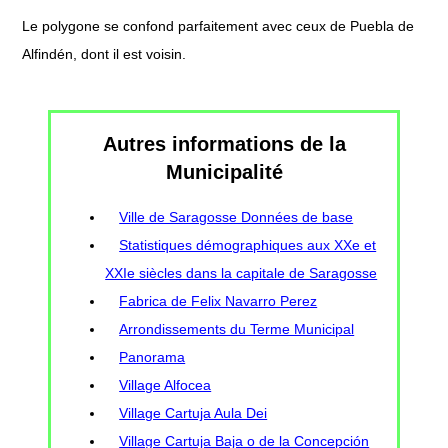
Le polygone se confond parfaitement avec ceux de Puebla de
Alfindén, dont il est voisin.
Autres informations de la
Municipalité
Ville de Saragosse Données de base
Statistiques démographiques aux XXe et
XXIe siècles dans la capitale de Saragosse
Fabrica de Felix Navarro Perez
Arrondissements du Terme Municipal
Panorama
Village Alfocea
Village Cartuja Aula Dei
Village Cartuja Baja o de la Concepción