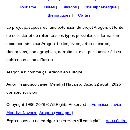
Tourisme
|
Livres
|
Blasons
|
liste alphabétique
|
thématiques
|
Cartes
Le projet pasapues est une extension du projet Aragon, et tente
de collecter et de relier tous les types possibles d’informations
documentaires sur Aragon: textes, livres, articles, cartes,
illustrations, photographies, narrations, etc., puis passer à la sa
publication et sa diffusion.
Aragon est comme ça. Aragon en Europe.
Autor: Francisco Javier Mendivil Navarro. Date: 22 aouth 2025
dernière révision
Copyright 1996-2026 © All Rights Reserved
Francisco Javier
Mendivil Navarro, Aragon (Espagne)
Explications ou de corriger les erreurs s'il vous plaît
nous écrire