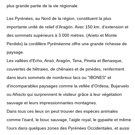
plus grande partie de la vie régionale.
Les Pyrénées, au Nord de la région, constituent la plus
importante unité de relief d'Aragón. Avec 150 km. d'extension et
des sommets supérieurs à 3.000 mètres. (Aneto et Monte
Perdido) la cordillère Pyrénéenne offre une grande richesse de
paysage.
Les vallées d'Echo, Ansó, Aragón, Tena, Pineta et Benasque,
couvertes de hêtraies, de chênaies et de pinèdes, renferment
dans leurs sommets de nombreux lacs ou "IBONES" et
d'incomparables paysages comme la vellée d'Ordesa, Bujaruelo
ou Añisclo qui surprennent le visiteur grâce à leur végétation
sauvage et leurs impressionnantes montagnes.
Dans tous ces lieux on peut trouver des espèces animales
comme l'isard, le bouc sauvage, l'aigle royal, le gypaète et même
l'ours dans quelques zones des Pyrénées Occidentales, et aussi