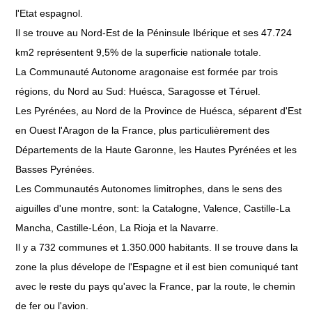
l'Etat espagnol.
Il se trouve au Nord-Est de la Péninsule Ibérique et ses 47.724
km2 représentent 9,5% de la superficie nationale totale.
La Communauté Autonome aragonaise est formée par trois
régions, du Nord au Sud: Huésca, Saragosse et Téruel.
Les Pyrénées, au Nord de la Province de Huésca, séparent d'Est
en Ouest l'Aragon de la France, plus particulièrement des
Départements de la Haute Garonne, les Hautes Pyrénées et les
Basses Pyrénées.
Les Communautés Autonomes limitrophes, dans le sens des
aiguilles d'une montre, sont: la Catalogne, Valence, Castille-La
Mancha, Castille-Léon, La Rioja et la Navarre.
Il y a 732 communes et 1.350.000 habitants. Il se trouve dans la
zone la plus dévelope de l'Espagne et il est bien comuniqué tant
avec le reste du pays qu'avec la France, par la route, le chemin
de fer ou l'avion.