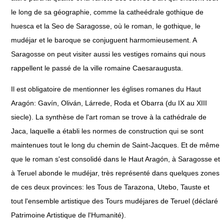
le long de sa géographie, comme la catheédrale gothique de
huesca et la Seo de Saragosse, où le roman, le gothique, le
mudéjar et le baroque se conjuguent harmomieusement. A
Saragosse on peut visiter aussi les vestiges romains qui nous
rappellent le passé de la ville romaine Caesaraugusta.
Il est obligatoire de mentionner les églises romanes du Haut
Aragón: Gavín, Oliván, Lárrede, Roda et Obarra (du IX au XIII
siecle). La synthèse de l'art roman se trove à la cathédrale de
Jaca, laquelle a établi les normes de construction qui se sont
maintenues tout le long du chemin de Saint-Jacques. Et de même
que le roman s'est consolidé dans le Haut Aragón, à Saragosse et
à Teruel abonde le mudéjar, très représenté dans quelques zones
de ces deux provinces: les Tous de Tarazona, Utebo, Tauste et
tout l'ensemble artistique des Tours mudéjares de Teruel (déclaré
Patrimoine Artistique de l'Humanité).