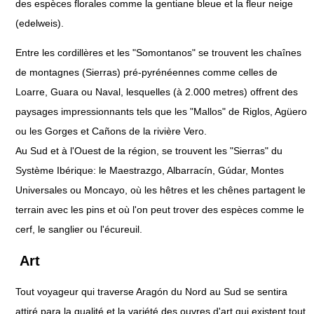
des espèces florales comme la gentiane bleue et la fleur neige
(edelweis).
Entre les cordillères et les "Somontanos" se trouvent les chaînes
de montagnes (Sierras) pré-pyrénéennes comme celles de
Loarre, Guara ou Naval, lesquelles (à 2.000 metres) offrent des
paysages impressionnants tels que les "Mallos" de Riglos, Agüero
ou les Gorges et Cañons de la rivière Vero.
Au Sud et à l'Ouest de la région, se trouvent les "Sierras" du
Système Ibérique: le Maestrazgo, Albarracín, Gúdar, Montes
Universales ou Moncayo, où les hêtres et les chênes partagent le
terrain avec les pins et où l'on peut trover des espèces comme le
cerf, le sanglier ou l'écureuil.
Art
Tout voyageur qui traverse Aragón du Nord au Sud se sentira
attiré para la qualité et la variété des ouvres d'art qui existent tout