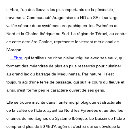
L'Ebre, l'un des fleuves les plus importants de la péninsule,
traverse la Communauté Aragonaise du NO au SE et sa large
vallée sépare deux systèmes orographiques: les Pyrénées au
Nord et la Chaîne Ibérique au Sud. La région de Téruel, au centre
de cette dernière Chaîne, représente le versant méridional de
l'Aragon.
L'Ebre
, qui fertilise une riche plaine irriguée avec ses eaux, qui
formant des méandres de plus en plus resserrés pour culminer
au grand lac du barrage de Mequinenza. Par nature, ils'est
toujours agi d'une terre de passage, qui suit le cours du fleuve et,
ainsi, s'est formé peu le caractère ouvert de ses gens.
Elle se trouve inscrite dans l´unité morphologique et structurale
de la vallée de l´Ebro, ayant au Nord les Pyrénées et au Sud les
chaînes de montagnes du Système Ibérique. Le Bassin de l´Ebro
comprend plus de 50 % d'Aragón et c'est ici qui se dévelope la