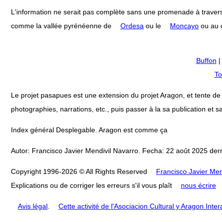
L'information ne serait pas complète sans une promenade à travers
comme la vallée pyrénéenne de
Ordesa
ou le
Moncayo
ou au c
Buffon
To
Le projet pasapues est une extension du projet Aragon, et tente de col
photographies, narrations, etc., puis passer à la sa publication et sa
Index général Desplegable. Aragon est comme ça
Autor: Francisco Javier Mendivil Navarro. Fecha: 22 août 2025 dern
Copyright 1996-2026 © All Rights Reserved
Francisco Javier Men
Explications ou de corriger les erreurs s'il vous plaît
nous écrire
Avis légal
.
Cette activité de l'Asociacion Cultural y Aragon Inte