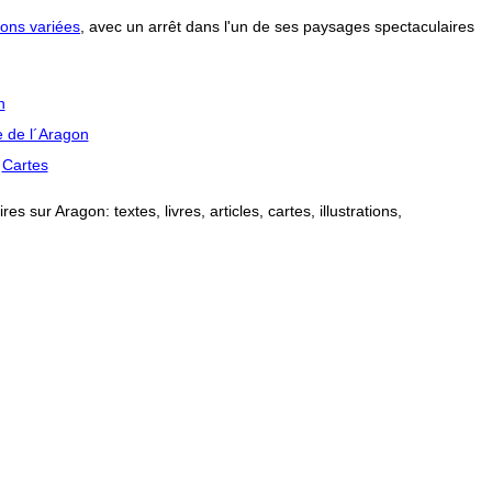
ons variées
, avec un arrêt dans l'un de ses paysages spectaculaires
n
 de l´Aragon
Cartes
 sur Aragon: textes, livres, articles, cartes, illustrations,