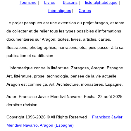
Tourisme
|
Livres
|
Blasons
|
liste alphabétique
|
thématiques
|
Cartes
Le projet pasapues est une extension du projet Aragon, et tente
de collecter et de relier tous les types possibles d’informations
documentaires sur Aragon: textes, livres, articles, cartes,
illustrations, photographies, narrations, etc., puis passer à la sa
publication et sa diffusion.
L'informatique contre la littérature. Zaragoza, Aragon. Espagne.
Art, littérature, prose, technologie, pensée de la vie actuelle.
Aragon est comme ça. Art. Architecture, monastères, Espagne.
Autor: Francisco Javier Mendivil Navarro. Fecha: 22 août 2025
dernière révision
Copyright 1996-2026 © All Rights Reserved
Francisco Javier
Mendivil Navarro, Aragon (Espagne)