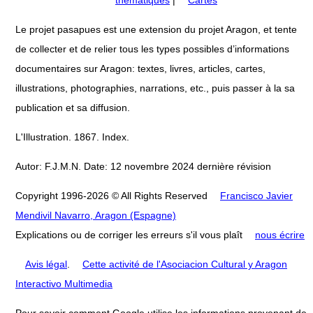
Le projet pasapues est une extension du projet Aragon, et tente
de collecter et de relier tous les types possibles d’informations
documentaires sur Aragon: textes, livres, articles, cartes,
illustrations, photographies, narrations, etc., puis passer à la sa
publication et sa diffusion.
L'Illustration. 1867. Index.
Autor: F.J.M.N. Date: 12 novembre 2024 dernière révision
Copyright 1996-2026 © All Rights Reserved
Francisco Javier
Mendivil Navarro, Aragon (Espagne)
Explications ou de corriger les erreurs s'il vous plaît
nous écrire
Avis légal
.
Cette activité de l'Asociacion Cultural y Aragon
Interactivo Multimedia
Pour savoir comment Google utilise les informations provenant de