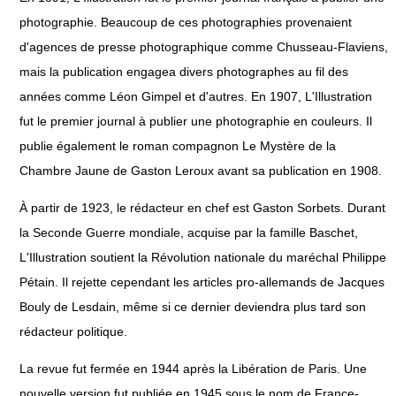
photographie. Beaucoup de ces photographies provenaient
d'agences de presse photographique comme Chusseau-Flaviens,
mais la publication engagea divers photographes au fil des
années comme Léon Gimpel et d'autres. En 1907, L'Illustration
fut le premier journal à publier une photographie en couleurs. Il
publie également le roman compagnon Le Mystère de la
Chambre Jaune de Gaston Leroux avant sa publication en 1908.
À partir de 1923, le rédacteur en chef est Gaston Sorbets. Durant
la Seconde Guerre mondiale, acquise par la famille Baschet,
L'Illustration soutient la Révolution nationale du maréchal Philippe
Pétain. Il rejette cependant les articles pro-allemands de Jacques
Bouly de Lesdain, même si ce dernier deviendra plus tard son
rédacteur politique.
La revue fut fermée en 1944 après la Libération de Paris. Une
nouvelle version fut publiée en 1945 sous le nom de France-