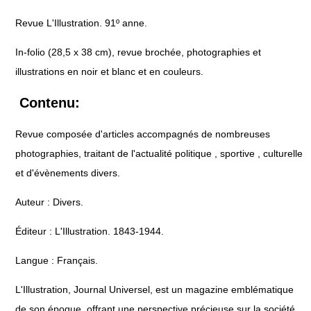
Revue L'Illustration. 91º anne.
In-folio (28,5 x 38 cm), revue brochée, photographies et
illustrations en noir et blanc et en couleurs.
Contenu:
Revue composée d'articles accompagnés de nombreuses
photographies, traitant de l'actualité politique , sportive , culturelle
et d'évènements divers.
Auteur : Divers.
Éditeur : L'Illustration. 1843-1944.
Langue : Français.
L'Illustration, Journal Universel, est un magazine emblématique
de son époque, offrant une perspective précieuse sur la société