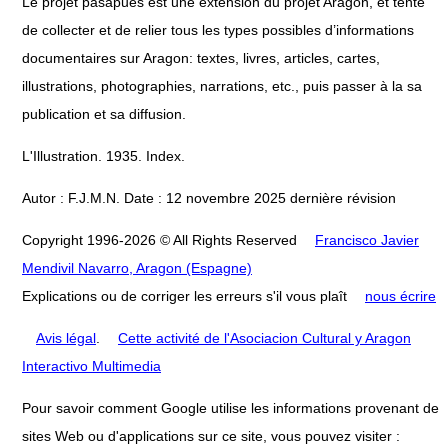
Le projet pasapues est une extension du projet Aragon, et tente
de collecter et de relier tous les types possibles d’informations
documentaires sur Aragon: textes, livres, articles, cartes,
illustrations, photographies, narrations, etc., puis passer à la sa
publication et sa diffusion.
L'Illustration. 1935. Index.
Autor : F.J.M.N. Date : 12 novembre 2025 dernière révision
Copyright 1996-2026 © All Rights Reserved
Francisco Javier
Mendivil Navarro, Aragon (Espagne)
Explications ou de corriger les erreurs s'il vous plaît
nous écrire
Avis légal
.
Cette activité de l'Asociacion Cultural y Aragon
Interactivo Multimedia
Pour savoir comment Google utilise les informations provenant de
sites Web ou d'applications sur ce site, vous pouvez visiter :