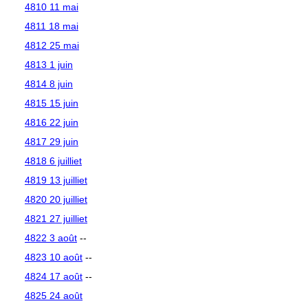
4810 11 mai
4811 18 mai
4812 25 mai
4813 1 juin
4814 8 juin
4815 15 juin
4816 22 juin
4817 29 juin
4818 6 juilliet
4819 13 juilliet
4820 20 juilliet
4821 27 juilliet
4822 3 août
--
4823 10 août
--
4824 17 août
--
4825 24 août