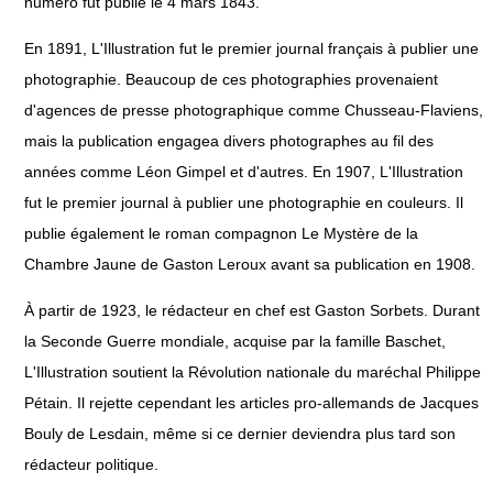
numéro fut publié le 4 mars 1843.
En 1891, L'Illustration fut le premier journal français à publier une
photographie. Beaucoup de ces photographies provenaient
d'agences de presse photographique comme Chusseau-Flaviens,
mais la publication engagea divers photographes au fil des
années comme Léon Gimpel et d'autres. En 1907, L'Illustration
fut le premier journal à publier une photographie en couleurs. Il
publie également le roman compagnon Le Mystère de la
Chambre Jaune de Gaston Leroux avant sa publication en 1908.
À partir de 1923, le rédacteur en chef est Gaston Sorbets. Durant
la Seconde Guerre mondiale, acquise par la famille Baschet,
L'Illustration soutient la Révolution nationale du maréchal Philippe
Pétain. Il rejette cependant les articles pro-allemands de Jacques
Bouly de Lesdain, même si ce dernier deviendra plus tard son
rédacteur politique.