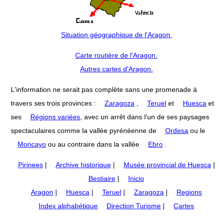
Situation géographique de l'Aragon.
Carte routière de l'Aragon.
Autres cartes d'Aragon.
L'information ne serait pas complète sans une promenade à
travers ses trois provinces :
Zaragoza
,
Teruel
et
Huesca
et
ses
Régions variées
, avec un arrêt dans l'un de ses paysages
spectaculaires comme la vallée pyrénéenne de
Ordesa
ou le
Moncayo
ou au contraire dans la vallée
Ebro
.
Pirinees
|
Archive historique
|
Musée provincial de Huesca
|
Bestiaire
|
Inicio
Aragon
|
Huesca
|
Teruel
|
Zaragoza
|
Regions
Index alphabétique
Direction Turisme
|
Cartes