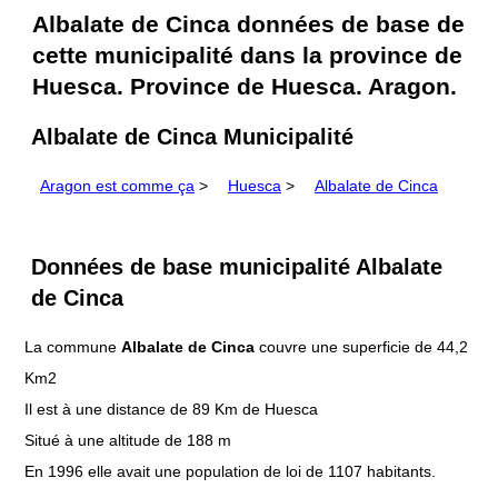
Albalate de Cinca données de base de
cette municipalité dans la province de
Huesca. Province de Huesca. Aragon.
Albalate de Cinca Municipalité
Aragon est comme ça
>
Huesca
>
Albalate de Cinca
Données de base municipalité Albalate
de Cinca
La commune
Albalate de Cinca
couvre une superficie de 44,2
Km2
Il est à une distance de 89 Km de Huesca
Situé à une altitude de 188 m
En 1996 elle avait une population de loi de 1107 habitants.