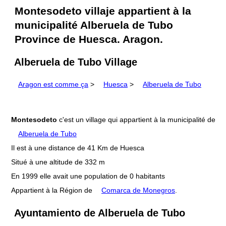
Montesodeto villaje appartient à la
municipalité Alberuela de Tubo
Province de Huesca. Aragon.
Alberuela de Tubo Village
Aragon est comme ça
>
Huesca
>
Alberuela de Tubo
Montesodeto
c'est un village qui appartient à la municipalité de
Alberuela de Tubo
Il est à une distance de 41 Km de Huesca
Situé à une altitude de 332 m
En 1999 elle avait une population de 0 habitants
Appartient à la Région de
Comarca de Monegros
.
Ayuntamiento de Alberuela de Tubo