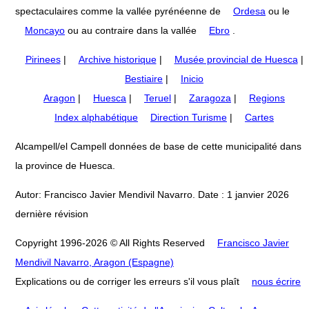
spectaculaires comme la vallée pyrénéenne de
Ordesa
ou le
Moncayo
ou au contraire dans la vallée
Ebro
.
Pirinees
|
Archive historique
|
Musée provincial de Huesca
|
Bestiaire
|
Inicio
Aragon
|
Huesca
|
Teruel
|
Zaragoza
|
Regions
Index alphabétique
Direction Turisme
|
Cartes
Alcampell/el Campell données de base de cette municipalité dans
la province de Huesca.
Autor: Francisco Javier Mendivil Navarro. Date : 1 janvier 2026
dernière révision
Copyright 1996-2026 © All Rights Reserved
Francisco Javier
Mendivil Navarro, Aragon (Espagne)
Explications ou de corriger les erreurs s'il vous plaît
nous écrire