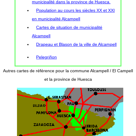
municipalité dans la province de Huesca.
Population au cours les siècles XX et XXI
en municipalité Alcampell
Cartes de situation de municipalité
Alcampell
Drapeau et Blason de la ville de Alcampell
Pelegriñon
Autres cartes de référence pour la commune Alcampell / El Campell
et la province de Huesca