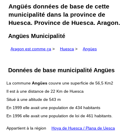
Angüés données de base de cette
municipalité dans la province de
Huesca. Province de Huesca. Aragon.
Angües Municipalité
Aragon est comme ça
>
Huesca
>
Angües
Données de base municipalité Angües
La commune
Angües
couvre une superficie de 56,5 Km2
Il est à une distance de 22 Km de Huesca
Situé à une altitude de 543 m
En 1999 elle avait une population de 434 habitants
En 1996 elle avait une population de loi de 461 habitants.
Appartient à la région
Hoya de Huesca / Plana de Uesca