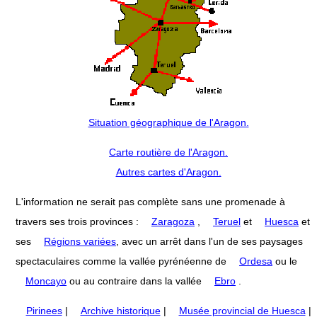
Situation géographique de l'Aragon.
Carte routière de l'Aragon.
Autres cartes d'Aragon.
L'information ne serait pas complète sans une promenade à
travers ses trois provinces :
Zaragoza
,
Teruel
et
Huesca
et
ses
Régions variées
, avec un arrêt dans l'un de ses paysages
spectaculaires comme la vallée pyrénéenne de
Ordesa
ou le
Moncayo
ou au contraire dans la vallée
Ebro
.
Pirinees
|
Archive historique
|
Musée provincial de Huesca
|