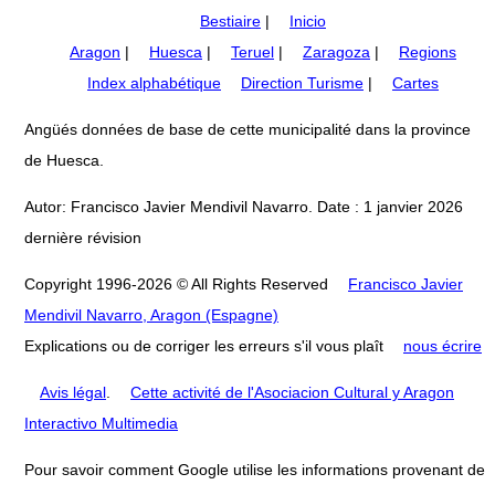
Bestiaire
|
Inicio
Aragon
|
Huesca
|
Teruel
|
Zaragoza
|
Regions
Index alphabétique
Direction Turisme
|
Cartes
Angüés données de base de cette municipalité dans la province
de Huesca.
Autor: Francisco Javier Mendivil Navarro. Date : 1 janvier 2026
dernière révision
Copyright 1996-2026 © All Rights Reserved
Francisco Javier
Mendivil Navarro, Aragon (Espagne)
Explications ou de corriger les erreurs s'il vous plaît
nous écrire
Avis légal
.
Cette activité de l'Asociacion Cultural y Aragon
Interactivo Multimedia
Pour savoir comment Google utilise les informations provenant de