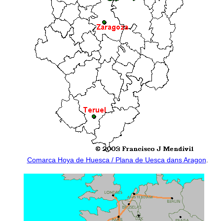
Comarca Hoya de Huesca / Plana de Uesca dans Aragon
.