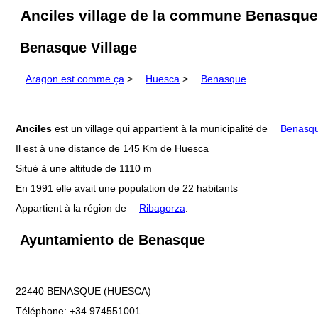
Anciles village de la commune Benasque
Benasque Village
Aragon est comme ça
>
Huesca
>
Benasque
Anciles
est un village qui appartient à la municipalité de
Benasq
Il est à une distance de 145 Km de Huesca
Situé à une altitude de 1110 m
En 1991 elle avait une population de 22 habitants
Appartient à la région de
Ribagorza
.
Ayuntamiento de Benasque
22440 BENASQUE (HUESCA)
Téléphone: +34 974551001