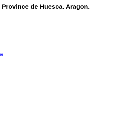
 Province de Huesca. Aragon.
ue