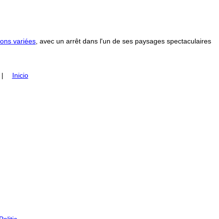
ons variées
, avec un arrêt dans l'un de ses paysages spectaculaires
|
Inicio
olitic
.