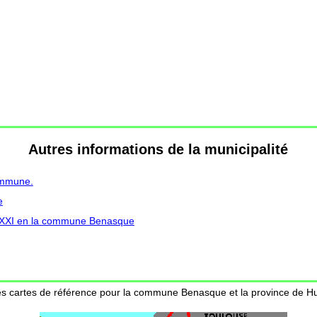
Autres informations de la municipalité
ommune.
e
et XXI en la commune Benasque
es cartes de référence pour la commune Benasque et la province de H