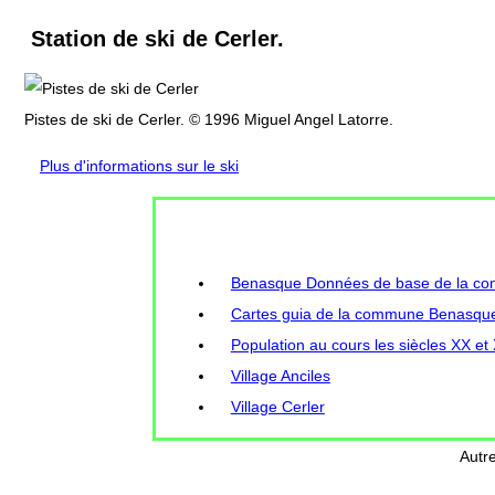
Station de ski de Cerler.
Pistes de ski de Cerler. © 1996 Miguel Angel Latorre.
Plus d'informations sur le ski
Benasque Données de base de la c
Cartes guia de la commune Benasqu
Population au cours les siècles XX 
Village Anciles
Village Cerler
Autr