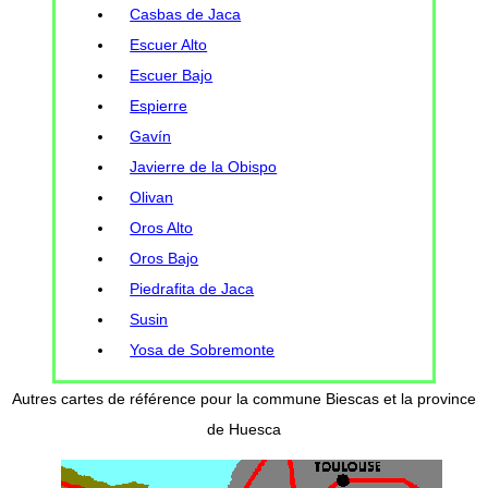
Casbas de Jaca
Escuer Alto
Escuer Bajo
Espierre
Gavín
Javierre de la Obispo
Olivan
Oros Alto
Oros Bajo
Piedrafita de Jaca
Susin
Yosa de Sobremonte
Autres cartes de référence pour la commune Biescas et la province
de Huesca