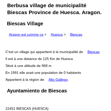
Berbusa village de municipalité
Biescas Province de Huesca. Aragon.
Biescas Village
Aragon est comme ça
>
Huesca
>
Biescas
C'est un village qui appartient à la municipalité de
Biescas
Il est à une distance de 125 Km de Huesca
Situé à une altitude de 968 m
En 1991 elle avait une population de 0 habitants
Appartient à la région de
Alto Gállego
.
Ayuntamiento de Biescas
22451 BIESCAS (HUESCA)