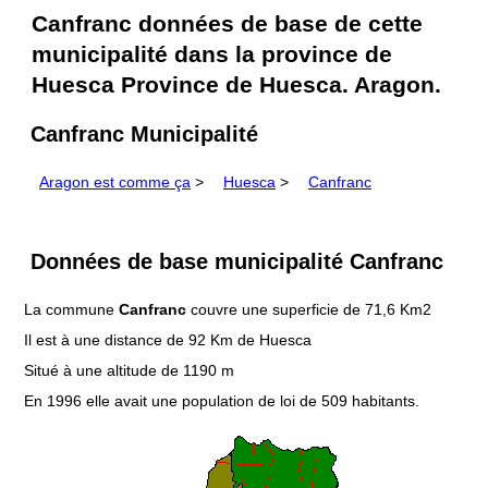
Canfranc données de base de cette
municipalité dans la province de
Huesca Province de Huesca. Aragon.
Canfranc Municipalité
Aragon est comme ça
>
Huesca
>
Canfranc
Données de base municipalité Canfranc
La commune
Canfranc
couvre une superficie de 71,6 Km2
Il est à une distance de 92 Km de Huesca
Situé à une altitude de 1190 m
En 1996 elle avait une population de loi de 509 habitants.