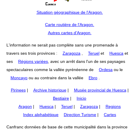
Situation géographique de l'Aragon.
Carte routière de l'Aragon.
Autres cartes d'Aragon.
L'information ne serait pas complète sans une promenade à
travers ses trois provinces :
Zaragoza
,
Teruel
et
Huesca
et
ses
Régions variées
, avec un arrêt dans l'un de ses paysages
spectaculaires comme la vallée pyrénéenne de
Ordesa
ou le
Moncayo
ou au contraire dans la vallée
Ebro
.
Pirinees
|
Archive historique
|
Musée provincial de Huesca
|
Bestiaire
|
Inicio
Aragon
|
Huesca
|
Teruel
|
Zaragoza
|
Regions
Index alphabétique
Direction Turisme
|
Cartes
Canfranc données de base de cette municipalité dans la province