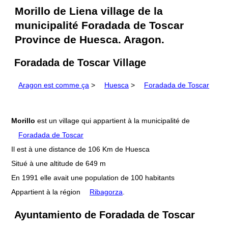
Morillo de Liena village de la
municipalité Foradada de Toscar
Province de Huesca. Aragon.
Foradada de Toscar Village
Aragon est comme ça
>
Huesca
>
Foradada de Toscar
Morillo
est un village qui appartient à la municipalité de
Foradada de Toscar
Il est à une distance de 106 Km de Huesca
Situé à une altitude de 649 m
En 1991 elle avait une population de 100 habitants
Appartient à la région
Ribagorza
.
Ayuntamiento de Foradada de Toscar