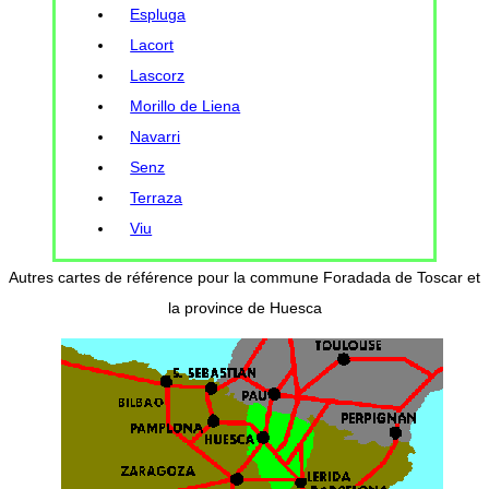
Espluga
Lacort
Lascorz
Morillo de Liena
Navarri
Senz
Terraza
Viu
Autres cartes de référence pour la commune Foradada de Toscar et
la province de Huesca