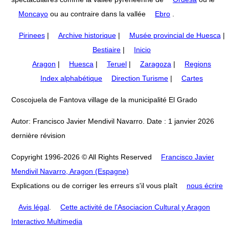
Moncayo
ou au contraire dans la vallée
Ebro
.
Pirinees
|
Archive historique
|
Musée provincial de Huesca
|
Bestiaire
|
Inicio
Aragon
|
Huesca
|
Teruel
|
Zaragoza
|
Regions
Index alphabétique
Direction Turisme
|
Cartes
Coscojuela de Fantova village de la municipalité El Grado
Autor: Francisco Javier Mendivil Navarro. Date : 1 janvier 2026
dernière révision
Copyright 1996-2026 © All Rights Reserved
Francisco Javier
Mendivil Navarro, Aragon (Espagne)
Explications ou de corriger les erreurs s'il vous plaît
nous écrire
Avis légal
.
Cette activité de l'Asociacion Cultural y Aragon
Interactivo Multimedia