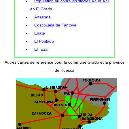
Population au cours les siècles XX et XXI
en El Grado
Artasona
Coscojuela de Fantova
Enate
El Poblado
El Tozal
Autres cartes de référence pour la commune Grado et la province
de Huesca