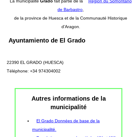
La municipalité
Grado
fait partie de la
Région du Somontano
de Barbastro
,
de la province de Huesca et de la Communauté Historique
d'Aragon.
Ayuntamiento de El Grado
22390 EL GRADO (HUESCA)
Téléphone: +34 974304002
Autres informations de la
municipalité
El Grado Données de base de la
municipalité.