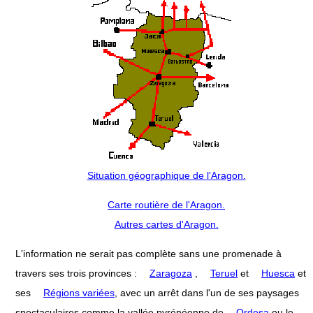
Situation géographique de l'Aragon.
Carte routière de l'Aragon.
Autres cartes d'Aragon.
L'information ne serait pas complète sans une promenade à
travers ses trois provinces :
Zaragoza
,
Teruel
et
Huesca
et
ses
Régions variées
, avec un arrêt dans l'un de ses paysages
spectaculaires comme la vallée pyrénéenne de
Ordesa
ou le