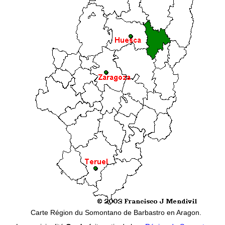
Carte Région du Somontano de Barbastro en Aragon.