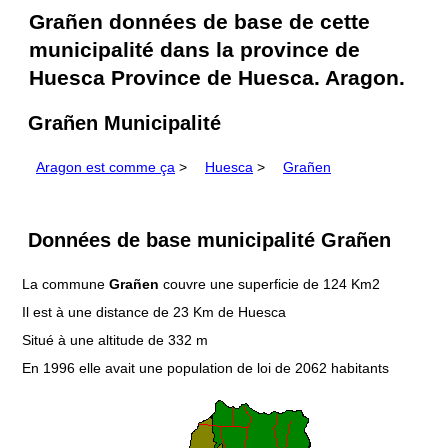
Grañen données de base de cette
municipalité dans la province de
Huesca Province de Huesca. Aragon.
Grañen Municipalité
Aragon est comme ça
>
Huesca
>
Grañen
Données de base municipalité Grañen
La commune
Grañen
couvre une superficie de 124 Km2
Il est à une distance de 23 Km de Huesca
Situé à une altitude de 332 m
En 1996 elle avait une population de loi de 2062 habitants