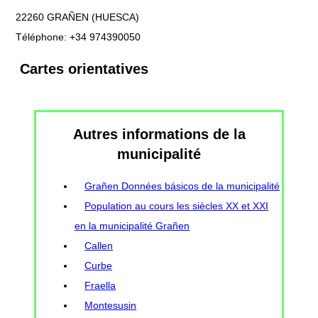
22260 GRAÑEN (HUESCA)
Téléphone: +34 974390050
Cartes orientatives
Autres informations de la
municipalité
Grañen Données básicos de la municipalité
Population au cours les siècles XX et XXI
en la municipalité Grañen
Callen
Curbe
Fraella
Montesusin