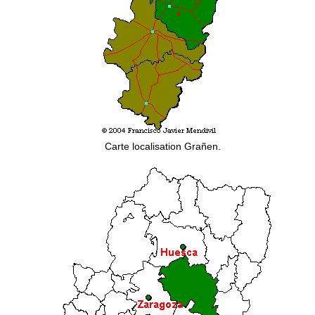
Carte localisation Grañen.