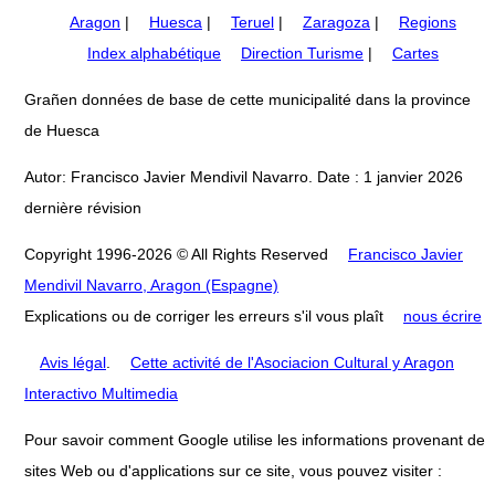
Aragon
|
Huesca
|
Teruel
|
Zaragoza
|
Regions
Index alphabétique
Direction Turisme
|
Cartes
Grañen données de base de cette municipalité dans la province
de Huesca
Autor: Francisco Javier Mendivil Navarro. Date : 1 janvier 2026
dernière révision
Copyright 1996-2026 © All Rights Reserved
Francisco Javier
Mendivil Navarro, Aragon (Espagne)
Explications ou de corriger les erreurs s'il vous plaît
nous écrire
Avis légal
.
Cette activité de l'Asociacion Cultural y Aragon
Interactivo Multimedia
Pour savoir comment Google utilise les informations provenant de
sites Web ou d'applications sur ce site, vous pouvez visiter :