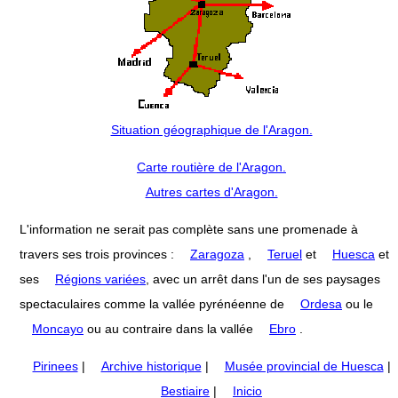
Situation géographique de l'Aragon.
Carte routière de l'Aragon.
Autres cartes d'Aragon.
L'information ne serait pas complète sans une promenade à
travers ses trois provinces :
Zaragoza
,
Teruel
et
Huesca
et
ses
Régions variées
, avec un arrêt dans l'un de ses paysages
spectaculaires comme la vallée pyrénéenne de
Ordesa
ou le
Moncayo
ou au contraire dans la vallée
Ebro
.
Pirinees
|
Archive historique
|
Musée provincial de Huesca
|
Bestiaire
|
Inicio