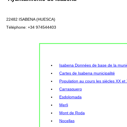
22482 ISABENA (HUESCA)
Téléphone: +34 974544403
Isabena Données de base de la munici
Cartes de Isabena municipalité
Population au cours les siècles XX et
Carrasquero
Esdolomada
Merli
Mont de Roda
Nocellas