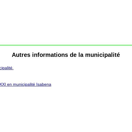
Autres informations de la municipalité
palité.
 XXI en municipalité Isabena