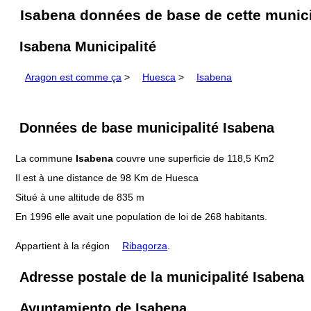
Isabena données de base de cette munici
Isabena Municipalité
Aragon est comme ça
>
Huesca
>
Isabena
Données de base municipalité Isabena
La commune
Isabena
couvre une superficie de 118,5 Km2
Il est à une distance de 98 Km de Huesca
Situé à une altitude de 835 m
En 1996 elle avait une population de loi de 268 habitants.
Appartient à la région
Ribagorza
.
Adresse postale de la municipalité Isabena
Ayuntamiento de Isabena