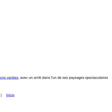
ons variées
, avec un arrêt dans l'un de ses paysages spectaculaires
|
Inicio