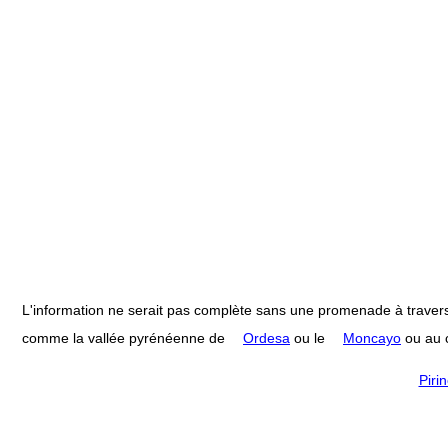
L'information ne serait pas complète sans une promenade à travers
comme la vallée pyrénéenne de
Ordesa
ou le
Moncayo
ou au c
Piri