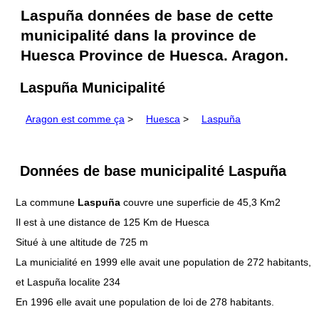
Laspuña données de base de cette
municipalité dans la province de
Huesca Province de Huesca. Aragon.
Laspuña Municipalité
Aragon est comme ça
>
Huesca
>
Laspuña
Données de base municipalité Laspuña
La commune
Laspuña
couvre une superficie de 45,3 Km2
Il est à une distance de 125 Km de Huesca
Situé à une altitude de 725 m
La municialité en 1999 elle avait une population de 272 habitants,
et Laspuña localite 234
En 1996 elle avait une population de loi de 278 habitants.