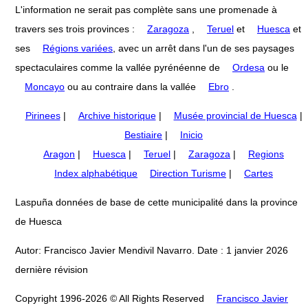
L'information ne serait pas complète sans une promenade à
travers ses trois provinces :
Zaragoza
,
Teruel
et
Huesca
et
ses
Régions variées
, avec un arrêt dans l'un de ses paysages
spectaculaires comme la vallée pyrénéenne de
Ordesa
ou le
Moncayo
ou au contraire dans la vallée
Ebro
.
Pirinees
|
Archive historique
|
Musée provincial de Huesca
|
Bestiaire
|
Inicio
Aragon
|
Huesca
|
Teruel
|
Zaragoza
|
Regions
Index alphabétique
Direction Turisme
|
Cartes
Laspuña données de base de cette municipalité dans la province
de Huesca
Autor: Francisco Javier Mendivil Navarro. Date : 1 janvier 2026
dernière révision
Copyright 1996-2026 © All Rights Reserved
Francisco Javier