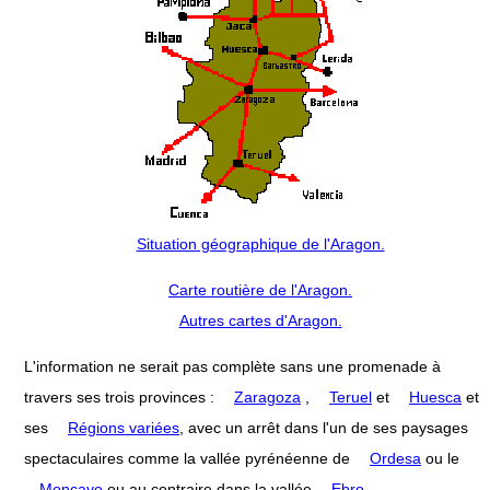
Situation géographique de l'Aragon.
Carte routière de l'Aragon.
Autres cartes d'Aragon.
L'information ne serait pas complète sans une promenade à
travers ses trois provinces :
Zaragoza
,
Teruel
et
Huesca
et
ses
Régions variées
, avec un arrêt dans l'un de ses paysages
spectaculaires comme la vallée pyrénéenne de
Ordesa
ou le
Moncayo
ou au contraire dans la vallée
Ebro
.