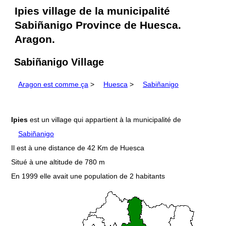
Ipies village de la municipalité
Sabiñanigo Province de Huesca.
Aragon.
Sabiñanigo Village
Aragon est comme ça
>
Huesca
>
Sabiñanigo
Ipies
est un village qui appartient à la municipalité de
Sabiñanigo
Il est à une distance de 42 Km de Huesca
Situé à une altitude de 780 m
En 1999 elle avait une population de 2 habitants