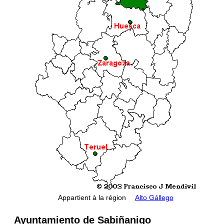
Appartient à la région
Alto Gállego
Ayuntamiento de Sabiñanigo