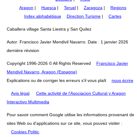
Aragon
|
Huesca
|
Teruel
|
Zaragoza
|
Regions
Index alphabétique
Direction Turisme
|
Cartes
Caballera village Santa Liestra y San Quilez
Autor: Francisco Javier Mendivil Navarro. Date : 1 janvier 2026
dernière révision
Copyright 1996-2026 © All Rights Reserved
Francisco Javier
Mendivil Navarro, Aragon (Espagne)
Explications ou de corriger les erreurs s'il vous plaît
nous écrire
Avis légal
.
Cette activité de l'Asociacion Cultural y Aragon
Interactivo Multimedia
Pour savoir comment Google utilise les informations provenant de
sites Web ou d'applications sur ce site, vous pouvez visiter :
Cookies Politic
.