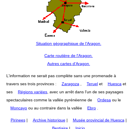
Situation géographique de l'Aragon.
Carte routière de l'Aragon.
Autres cartes d'Aragon.
L'information ne serait pas complète sans une promenade à
travers ses trois provinces :
Zaragoza
,
Teruel
et
Huesca
et
ses
Régions variées
, avec un arrêt dans l'un de ses paysages
spectaculaires comme la vallée pyrénéenne de
Ordesa
ou le
Moncayo
ou au contraire dans la vallée
Ebro
.
Pirinees
|
Archive historique
|
Musée provincial de Huesca
|
Bestiaire
|
Inicio