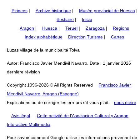
Pirinees
|
Archive historique
|
Musée provincial de Huesca
|
Bestiaire
|
Inicio
Aragon
|
Huesca
|
Teruel
|
Zaragoza
|
Regions
Index alphabétique
Direction Turisme
|
Cartes
Luzas village de la municipalité Tolva
Autor: Francisco Javier Mendivil Navarro. Date : 1 janvier 2026
dernière révision
Copyright 1996-2026 © All Rights Reserved
Francisco Javier
Mendivil Navarro, Aragon (Espagne)
Explications ou de corriger les erreurs s'il vous plaît
nous écrire
Avis légal
.
Cette activité de l'Asociacion Cultural y Aragon
Interactivo Multimedia
Pour savoir comment Google utilise les informations provenant de