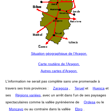
Situation géographique de l'Aragon.
Carte routière de l'Aragon.
Autres cartes d'Aragon.
L'information ne serait pas complète sans une promenade à
travers ses trois provinces :
Zaragoza
,
Teruel
et
Huesca
et
ses
Régions variées
, avec un arrêt dans l'un de ses paysages
spectaculaires comme la vallée pyrénéenne de
Ordesa
ou le
Moncayo
ou au contraire dans la vallée
Ebro
.