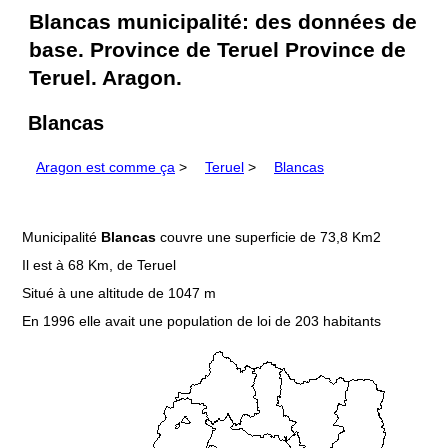
Blancas municipalité: des données de
base. Province de Teruel Province de
Teruel. Aragon.
Blancas
Aragon est comme ça
>
Teruel
>
Blancas
Municipalité
Blancas
couvre une superficie de 73,8 Km2
Il est à 68 Km, de Teruel
Situé à une altitude de 1047 m
En 1996 elle avait une population de loi de 203 habitants