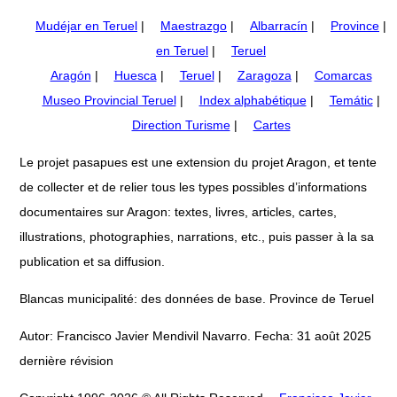
Mudéjar en Teruel
|
Maestrazgo
|
Albarracín
|
Province
|
en Teruel
|
Teruel
Aragón
|
Huesca
|
Teruel
|
Zaragoza
|
Comarcas
Museo Provincial Teruel
|
Index alphabétique
|
Temátic
|
Direction Turisme
|
Cartes
Le projet pasapues est une extension du projet Aragon, et tente
de collecter et de relier tous les types possibles d’informations
documentaires sur Aragon: textes, livres, articles, cartes,
illustrations, photographies, narrations, etc., puis passer à la sa
publication et sa diffusion.
Blancas municipalité: des données de base. Province de Teruel
Autor: Francisco Javier Mendivil Navarro. Fecha: 31 août 2025
dernière révision