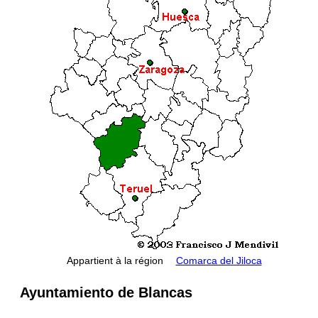
Appartient à la région
Comarca del Jiloca
Ayuntamiento de Blancas