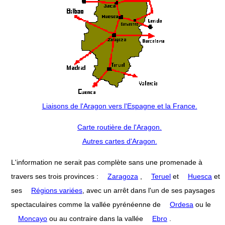
Liaisons de l'Aragon vers l'Espagne et la France.
Carte routière de l'Aragon.
Autres cartes d'Aragon.
L'information ne serait pas complète sans une promenade à
travers ses trois provinces :
Zaragoza
,
Teruel
et
Huesca
et
ses
Régions variées
, avec un arrêt dans l'un de ses paysages
spectaculaires comme la vallée pyrénéenne de
Ordesa
ou le
Moncayo
ou au contraire dans la vallée
Ebro
.