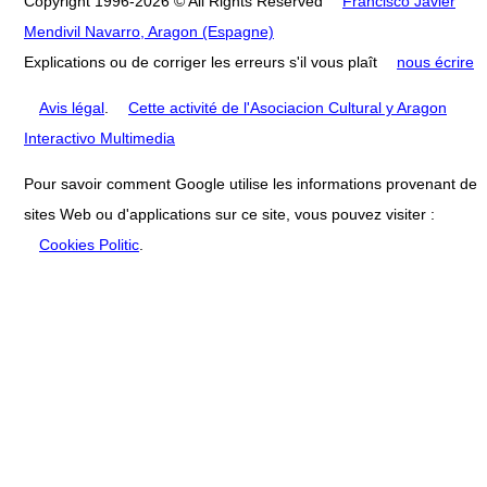
Copyright 1996-2026 © All Rights Reserved
Francisco Javier
Mendivil Navarro, Aragon (Espagne)
Explications ou de corriger les erreurs s'il vous plaît
nous écrire
Avis légal
.
Cette activité de l'Asociacion Cultural y Aragon
Interactivo Multimedia
Pour savoir comment Google utilise les informations provenant de
sites Web ou d'applications sur ce site, vous pouvez visiter :
Cookies Politic
.