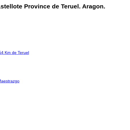
stellote Province de Teruel. Aragon.
154 Km de Teruel
Maestrazgo