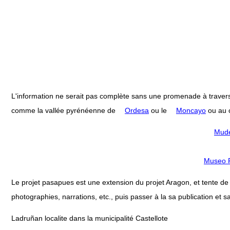
L'information ne serait pas complète sans une promenade à travers
comme la vallée pyrénéenne de
Ordesa
ou le
Moncayo
ou au c
Mudé
Museo P
Le projet pasapues est une extension du projet Aragon, et tente de col
photographies, narrations, etc., puis passer à la sa publication et sa
Ladruñan localite dans la municipalité Castellote