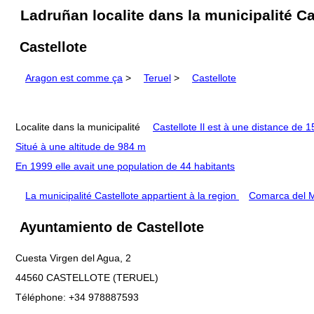
Ladruñan localite dans la municipalité Ca
Castellote
Aragon est comme ça
>
Teruel
>
Castellote
Localite dans la municipalité
Castellote Il est à une distance de 
Situé à une altitude de 984 m
En 1999 elle avait une population de 44 habitants
La municipalité Castellote appartient à la region
Comarca del 
Ayuntamiento de Castellote
Cuesta Virgen del Agua, 2
44560 CASTELLOTE (TERUEL)
Téléphone: +34 978887593