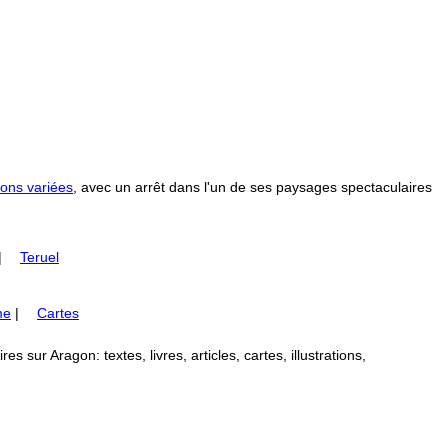
ons variées
, avec un arrêt dans l'un de ses paysages spectaculaires
|
Teruel
me
|
Cartes
 sur Aragon: textes, livres, articles, cartes, illustrations,