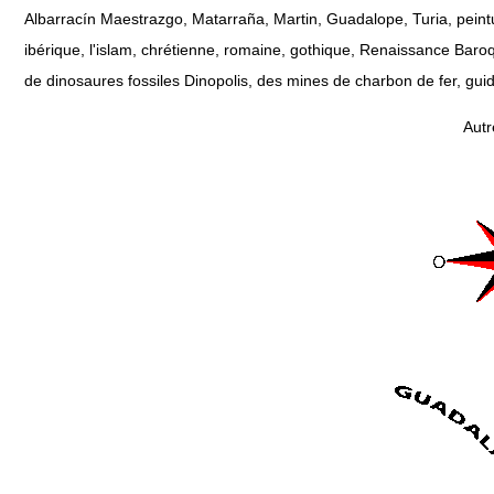
Albarracín Maestrazgo, Matarraña, Martin, Guadalope, Turia, peint
ibérique, l'islam, chrétienne, romaine, gothique, Renaissance Baroq
de dinosaures fossiles Dinopolis, des mines de charbon de fer, gui
Autr