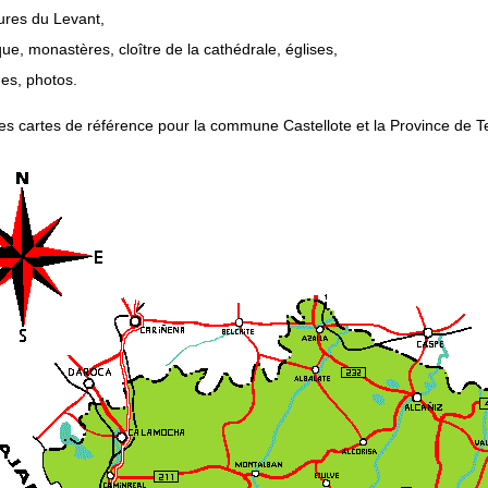
ures du Levant,
ue, monastères, cloître de la cathédrale, églises,
des, photos.
es cartes de référence pour la commune Castellote et la Province de T