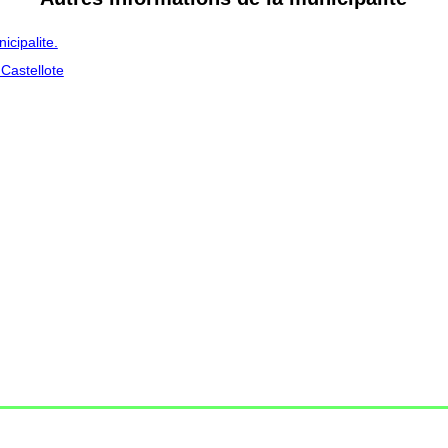
cipalite.
 Castellote