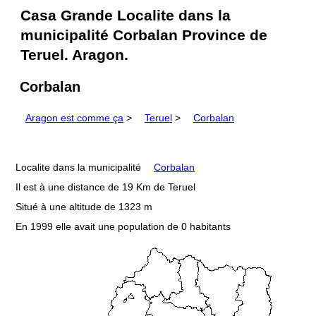
Casa Grande Localite dans la
municipalité Corbalan Province de
Teruel. Aragon.
Corbalan
Aragon est comme ça
>
Teruel
>
Corbalan
Localite dans la municipalité
Corbalan
Il est à une distance de 19 Km de Teruel
Situé à une altitude de 1323 m
En 1999 elle avait une population de 0 habitants