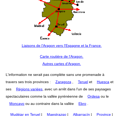
Liaisons de l'Aragon vers l'Espagne et la France.
Carte routière de l'Aragon.
Autres cartes d'Aragon.
L'information ne serait pas complète sans une promenade à
travers ses trois provinces :
Zaragoza
,
Teruel
et
Huesca
et
ses
Régions variées
, avec un arrêt dans l'un de ses paysages
spectaculaires comme la vallée pyrénéenne de
Ordesa
ou le
Moncayo
ou au contraire dans la vallée
Ebro
.
Mudéjar en Teruel
|
Maestrazgo
|
Albarracín
|
Province
|