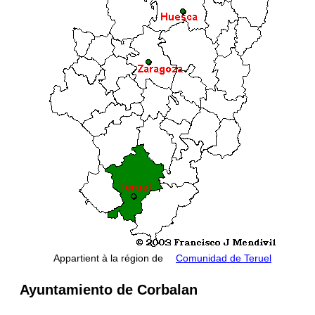
Appartient à la région de
Comunidad de Teruel
Ayuntamiento de Corbalan