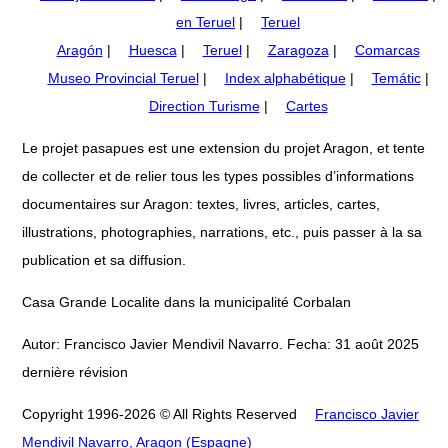
en Teruel
|
Teruel
Aragón
|
Huesca
|
Teruel
|
Zaragoza
|
Comarcas
Museo Provincial Teruel
|
Index alphabétique
|
Temátic
|
Direction Turisme
|
Cartes
Le projet pasapues est une extension du projet Aragon, et tente
de collecter et de relier tous les types possibles d’informations
documentaires sur Aragon: textes, livres, articles, cartes,
illustrations, photographies, narrations, etc., puis passer à la sa
publication et sa diffusion.
Casa Grande Localite dans la municipalité Corbalan
Autor: Francisco Javier Mendivil Navarro. Fecha: 31 août 2025
dernière révision
Copyright 1996-2026 © All Rights Reserved
Francisco Javier
Mendivil Navarro, Aragon (Espagne)