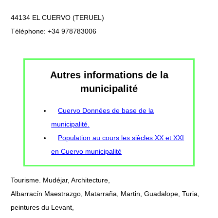
44134 EL CUERVO (TERUEL)
Téléphone: +34 978783006
Autres informations de la
municipalité
Cuervo Données de base de la
municipalité.
Population au cours les siècles XX et XXI
en Cuervo municipalité
Tourisme. Mudéjar, Architecture,
Albarracín Maestrazgo, Matarraña, Martin, Guadalope, Turia,
peintures du Levant,