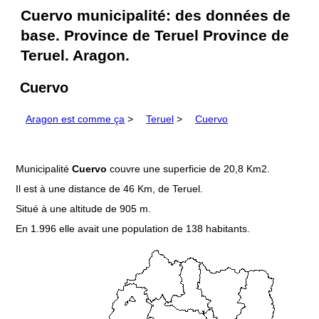
Cuervo municipalité: des données de
base. Province de Teruel Province de
Teruel. Aragon.
Cuervo
Aragon est comme ça
>
Teruel
>
Cuervo
Municipalité
Cuervo
couvre une superficie de 20,8 Km2.
Il est à une distance de 46 Km, de Teruel.
Situé à une altitude de 905 m.
En 1.996 elle avait une population de 138 habitants.