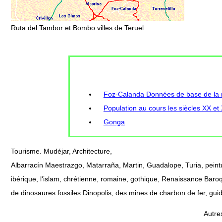
Ruta del Tambor et Bombo villes de Teruel
Foz-Calanda Données de base de la m
Population au cours les siècles XX et
Gonga
Tourisme. Mudéjar, Architecture,
Albarracín Maestrazgo, Matarraña, Martin, Guadalope, Turia, peint
ibérique, l'islam, chrétienne, romaine, gothique, Renaissance Baroq
de dinosaures fossiles Dinopolis, des mines de charbon de fer, gui
Autre