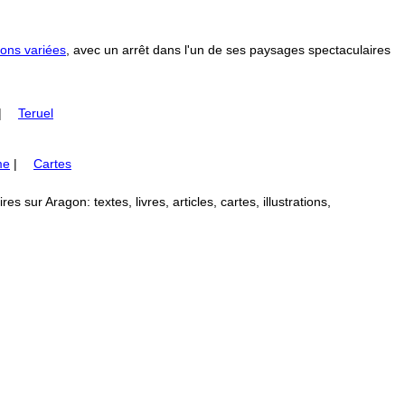
ons variées
, avec un arrêt dans l'un de ses paysages spectaculaires
|
Teruel
me
|
Cartes
 sur Aragon: textes, livres, articles, cartes, illustrations,