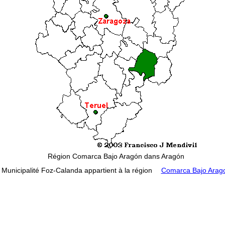
Région Comarca Bajo Aragón dans Aragón
Municipalité Foz-Calanda appartient à la région
Comarca Bajo Arag