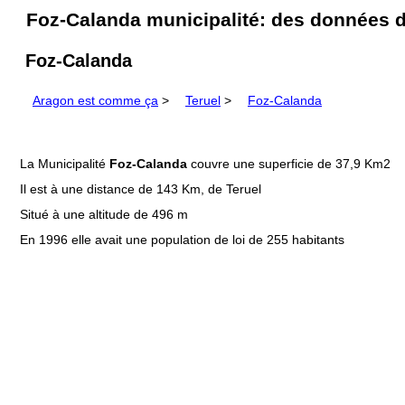
Foz-Calanda municipalité: des données d
Foz-Calanda
Aragon est comme ça
>
Teruel
>
Foz-Calanda
La Municipalité
Foz-Calanda
couvre une superficie de 37,9 Km2
Il est à une distance de 143 Km, de Teruel
Situé à une altitude de 496 m
En 1996 elle avait une population de loi de 255 habitants