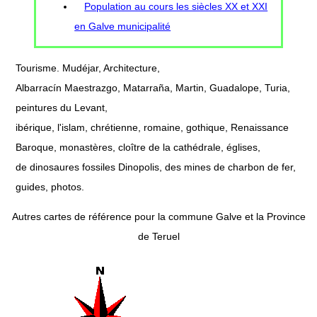
Population au cours les siècles XX et XXI
en Galve municipalité
Tourisme. Mudéjar, Architecture,
Albarracín Maestrazgo, Matarraña, Martin, Guadalope, Turia,
peintures du Levant,
ibérique, l'islam, chrétienne, romaine, gothique, Renaissance
Baroque, monastères, cloître de la cathédrale, églises,
de dinosaures fossiles Dinopolis, des mines de charbon de fer,
guides, photos.
Autres cartes de référence pour la commune Galve et la Province
de Teruel