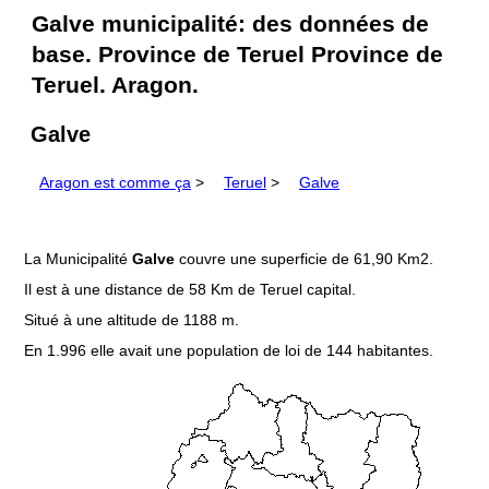
Galve municipalité: des données de
base. Province de Teruel Province de
Teruel. Aragon.
Galve
Aragon est comme ça
>
Teruel
>
Galve
La Municipalité
Galve
couvre une superficie de 61,90 Km2.
Il est à une distance de 58 Km de Teruel capital.
Situé à une altitude de 1188 m.
En 1.996 elle avait une population de loi de 144 habitantes.