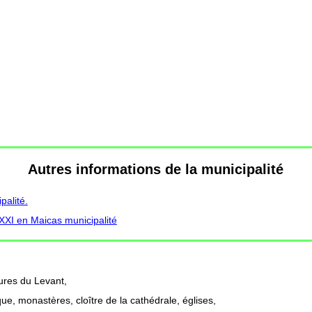
Autres informations de la municipalité
alité.
 XXI en Maicas municipalité
ures du Levant,
ue, monastères, cloître de la cathédrale, églises,