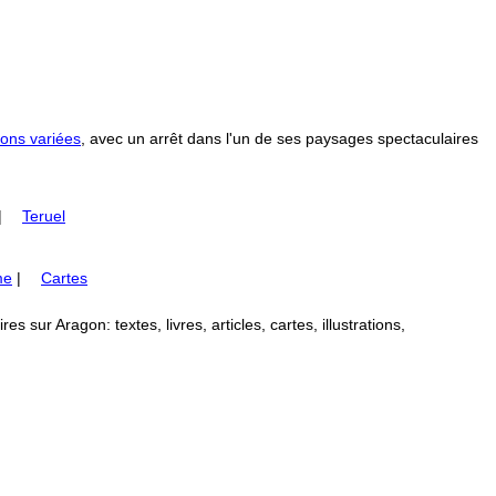
ons variées
, avec un arrêt dans l'un de ses paysages spectaculaires
|
Teruel
me
|
Cartes
 sur Aragon: textes, livres, articles, cartes, illustrations,