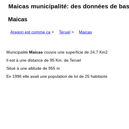
Maicas municipalité: des données de base
Maicas
Aragon est comme ça
>
Teruel
>
Maicas
Municipalité
Maicas
couvre une superficie de 24,7 Km2
Il est à une distance de 95 Km, de Teruel
Situé à une altitude de 955 m
En 1996 elle avait une population de loi de 25 habitants