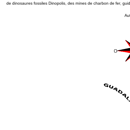
de dinosaures fossiles Dinopolis, des mines de charbon de fer, gui
Au