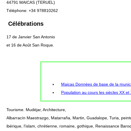
44791 MAICAS (TERUEL)
Téléphone: +34 978810262
Célébrations
17 de Janvier San Antonio
et 16 de Août San Roque.
Maicas Données de base de la municip
Population au cours les siècles XX et
Tourisme. Mudéjar, Architecture,
Albarracín Maestrazgo, Matarraña, Martin, Guadalope, Turia, peint
ibérique, l'islam, chrétienne, romaine, gothique, Renaissance Baroq