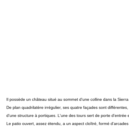
Il possède un château situé au sommet d'une colline dans la Sierra 
De plan quadrilatère irrégulier, ses quatre façades sont différentes
d'une structure à portiques. L'une des tours sert de porte d'entrée 
Le patio ouvert, assez étendu, a un aspect cloîtré, formé d'arcad