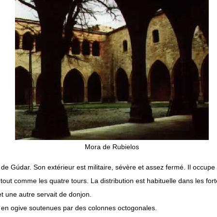
Mora de Rubielos
de Gúdar. Son extérieur est militaire, sévère et assez fermé. Il occupe 
, tout comme les quatre tours. La distribution est habituelle dans les 
et une autre servait de donjon.
es en ogive soutenues par des colonnes octogonales.