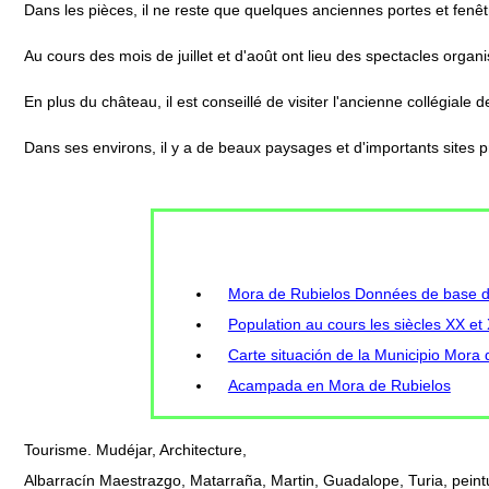
Dans les pièces, il ne reste que quelques anciennes portes et fenêt
Au cours des mois de juillet et d'août ont lieu des spectacles org
En plus du château, il est conseillé de visiter l'ancienne collégial
Dans ses environs, il y a de beaux paysages et d'importants sites p
Mora de Rubielos Données de base de
Population au cours les siècles XX et
Carte situación de la Municipio Mora 
Acampada en Mora de Rubielos
Tourisme. Mudéjar, Architecture,
Albarracín Maestrazgo, Matarraña, Martin, Guadalope, Turia, peint