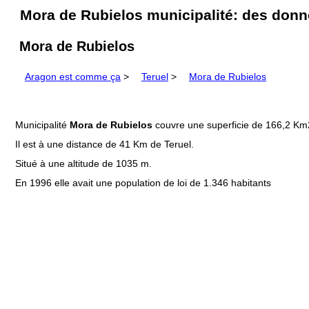
Mora de Rubielos municipalité: des donn
Mora de Rubielos
Aragon est comme ça
>
Teruel
>
Mora de Rubielos
Municipalité
Mora de Rubielos
couvre une superficie de 166,2 Km
Il est à une distance de 41 Km de Teruel.
Situé à une altitude de 1035 m.
En 1996 elle avait une population de loi de 1.346 habitants