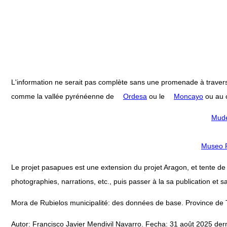
L'information ne serait pas complète sans une promenade à travers
comme la vallée pyrénéenne de
Ordesa
ou le
Moncayo
ou au c
Mudé
Museo P
Le projet pasapues est une extension du projet Aragon, et tente de col
photographies, narrations, etc., puis passer à la sa publication et sa
Mora de Rubielos municipalité: des données de base. Province de 
Autor: Francisco Javier Mendivil Navarro. Fecha: 31 août 2025 dern