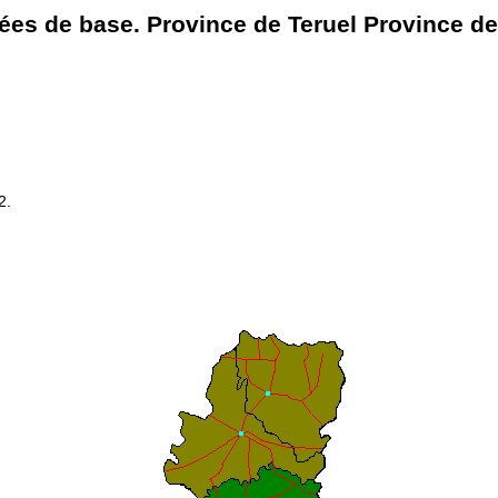
ées de base. Province de Teruel Province de
2.