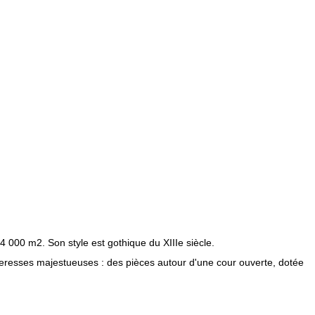
4 000 m2. Son style est gothique du XIIIe siècle.
forteresses majestueuses : des pièces autour d'une cour ouverte, dotée