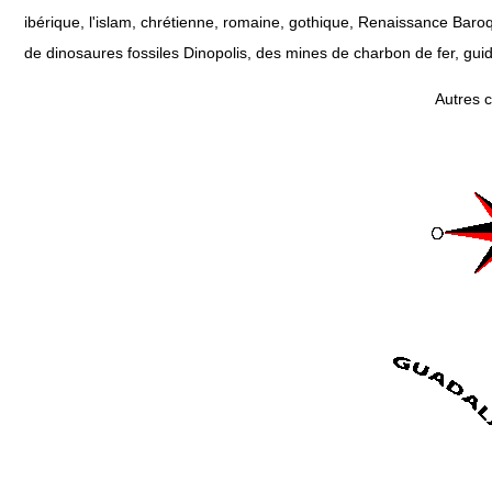
ibérique, l'islam, chrétienne, romaine, gothique, Renaissance Baroq
de dinosaures fossiles Dinopolis, des mines de charbon de fer, gui
Autres 