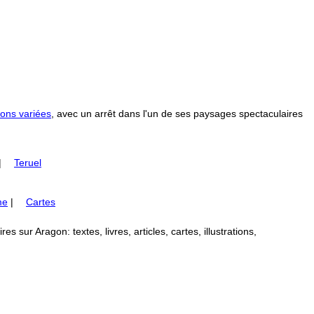
ons variées
, avec un arrêt dans l'un de ses paysages spectaculaires
|
Teruel
me
|
Cartes
 sur Aragon: textes, livres, articles, cartes, illustrations,