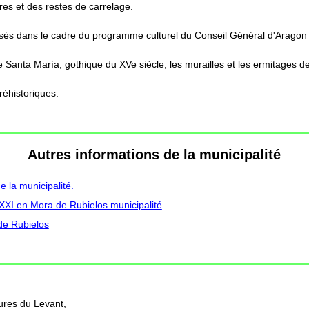
res et des restes de carrelage.
anisés dans le cadre du programme culturel du Conseil Général d'Aragon 
e de Santa María, gothique du XVe siècle, les murailles et les ermitages
réhistoriques.
Autres informations de la municipalité
 la municipalité.
 XXI en Mora de Rubielos municipalité
de Rubielos
ures du Levant,