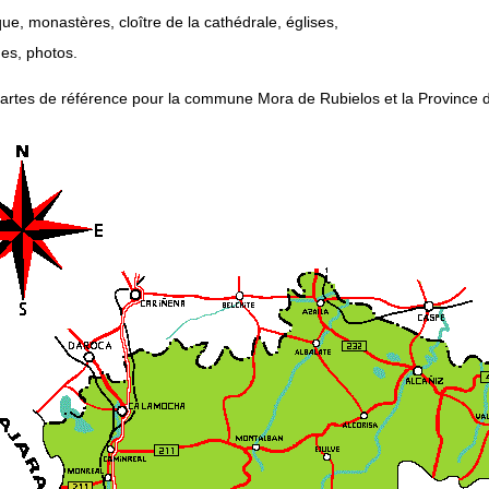
ue, monastères, cloître de la cathédrale, églises,
des, photos.
cartes de référence pour la commune Mora de Rubielos et la Province d