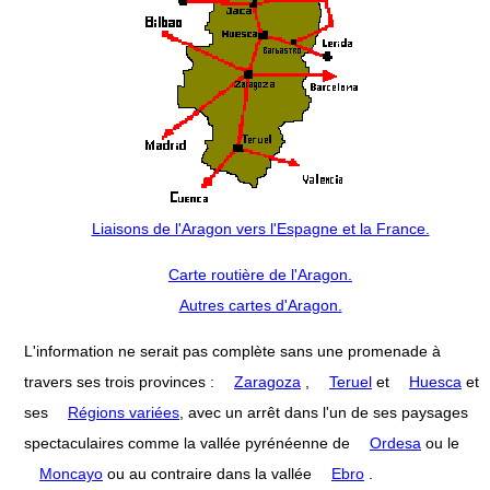
Liaisons de l'Aragon vers l'Espagne et la France.
Carte routière de l'Aragon.
Autres cartes d'Aragon.
L'information ne serait pas complète sans une promenade à
travers ses trois provinces :
Zaragoza
,
Teruel
et
Huesca
et
ses
Régions variées
, avec un arrêt dans l'un de ses paysages
spectaculaires comme la vallée pyrénéenne de
Ordesa
ou le
Moncayo
ou au contraire dans la vallée
Ebro
.