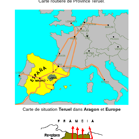
Carte routière de Province Teruel.
Carte de situation
Teruel
dans
Aragon
et
Europe