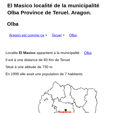
El Masico localité de la municipalité
Olba Province de Teruel. Aragon.
Olba
Aragon est comme ça
>
Teruel
>
Olba
Localite
El Masico
appartient à la municipalité
Olba
Il est à une distance de 60 Km de Teruel
Situé à une altitude de 730 m
En 1999 elle avait une population de 7 habitants