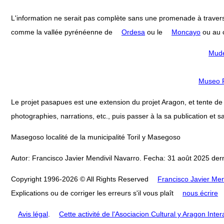
L'information ne serait pas complète sans une promenade à travers
comme la vallée pyrénéenne de
Ordesa
ou le
Moncayo
ou au c
Mudé
Museo P
Le projet pasapues est une extension du projet Aragon, et tente de col
photographies, narrations, etc., puis passer à la sa publication et sa
Masegoso localité de la municipalité Toril y Masegoso
Autor: Francisco Javier Mendivil Navarro. Fecha: 31 août 2025 dern
Copyright 1996-2026 © All Rights Reserved
Francisco Javier Men
Explications ou de corriger les erreurs s'il vous plaît
nous écrire
Avis légal
.
Cette activité de l'Asociacion Cultural y Aragon Inte