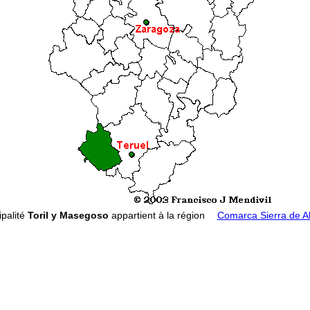
palité
Toril y Masegoso
appartient à la région
Comarca Sierra de Al