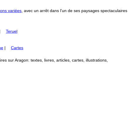
ons variées
, avec un arrêt dans l'un de ses paysages spectaculaires
|
Teruel
me
|
Cartes
 sur Aragon: textes, livres, articles, cartes, illustrations,