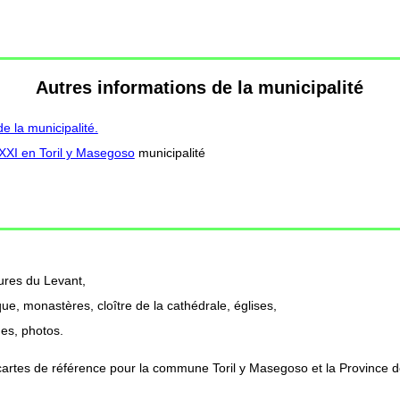
Autres informations de la municipalité
 la municipalité.
 XXI en Toril y Masegoso
municipalité
ures du Levant,
ue, monastères, cloître de la cathédrale, églises,
des, photos.
cartes de référence pour la commune Toril y Masegoso et la Province d