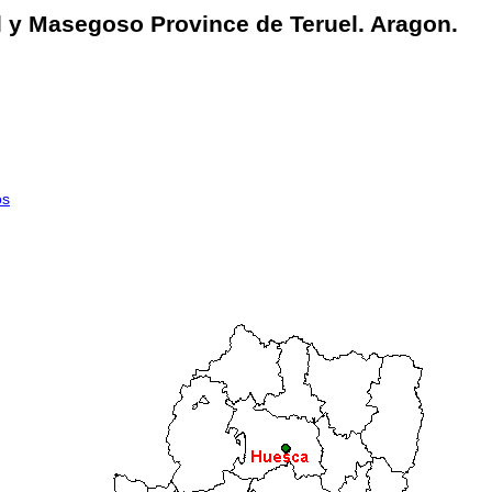
il y Masegoso Province de Teruel. Aragon.
os