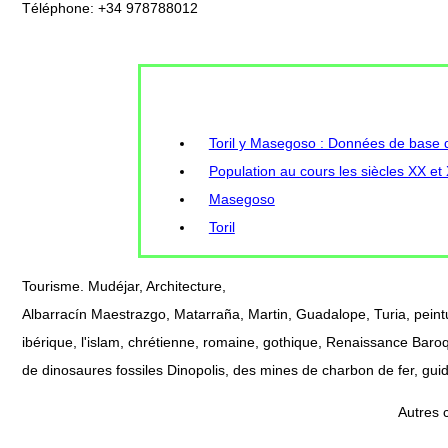
Téléphone: +34 978788012
Toril y Masegoso : Données de base de
Population au cours les siècles XX et
Masegoso
Toril
Tourisme. Mudéjar, Architecture,
Albarracín Maestrazgo, Matarraña, Martin, Guadalope, Turia, peint
ibérique, l'islam, chrétienne, romaine, gothique, Renaissance Baroq
de dinosaures fossiles Dinopolis, des mines de charbon de fer, gui
Autres 