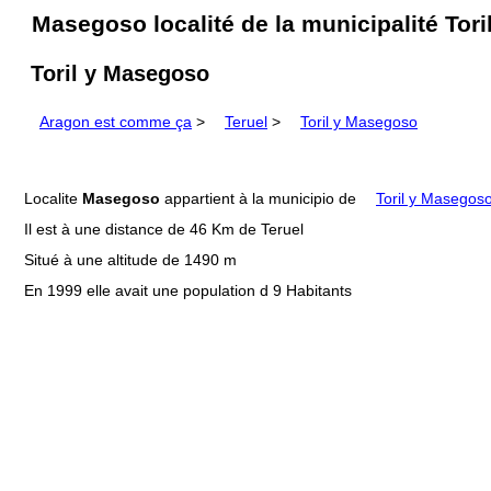
Masegoso localité de la municipalité Tor
Toril y Masegoso
Aragon est comme ça
>
Teruel
>
Toril y Masegoso
Localite
Masegoso
appartient à la municipio de
Toril y Masegos
Il est à une distance de 46 Km de Teruel
Situé à une altitude de 1490 m
En 1999 elle avait une population d 9 Habitants