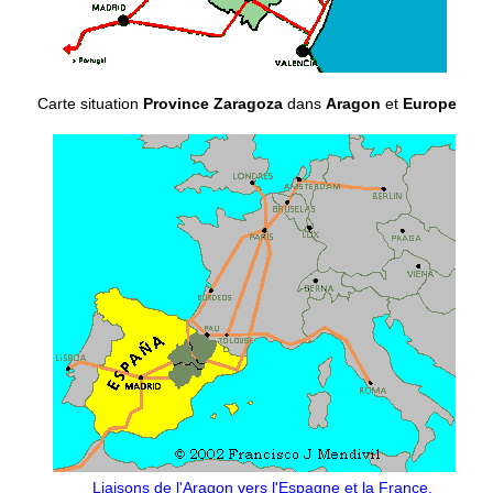
Carte situation
Province Zaragoza
dans
Aragon
et
Europe
Liaisons de l'Aragon vers l'Espagne et la France.