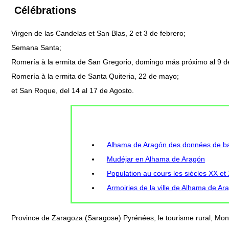
Célébrations
Virgen de las Candelas et San Blas, 2 et 3 de febrero;
Semana Santa;
Romería à la ermita de San Gregorio, domingo más próximo al 9 
Romería à la ermita de Santa Quiteria, 22 de mayo;
et San Roque, del 14 al 17 de Agosto.
Alhama de Aragón des données de bas
Mudéjar en Alhama de Aragón
Population au cours les siècles XX et
Armoiries de la ville de Alhama de Ar
Province de Zaragoza (Saragose) Pyrénées, le tourisme rural, Mo