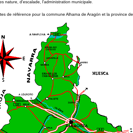
s nature, d'escalade, l'administration municipale.
rtes de référence pour la commune Alhama de Aragón et la province d