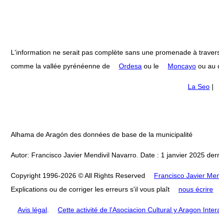
L'information ne serait pas complète sans une promenade à travers
comme la vallée pyrénéenne de
Ordesa
ou le
Moncayo
ou au c
La Seo
|
Alhama de Aragón des données de base de la municipalité
Autor: Francisco Javier Mendivil Navarro. Date : 1 janvier 2025 dern
Copyright 1996-2026 © All Rights Reserved
Francisco Javier Men
Explications ou de corriger les erreurs s'il vous plaît
nous écrire
Avis légal
.
Cette activité de l'Asociacion Cultural y Aragon Inte