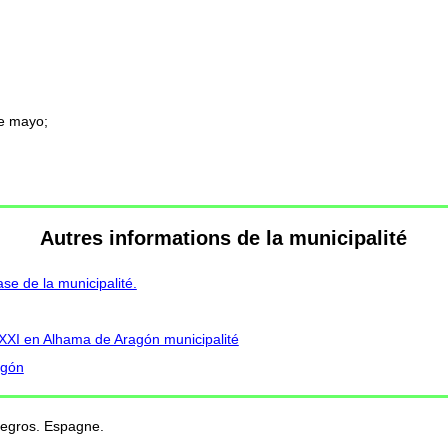
de mayo;
Autres informations de la municipalité
e de la municipalité.
 XXI en Alhama de Aragón municipalité
agón
negros. Espagne.