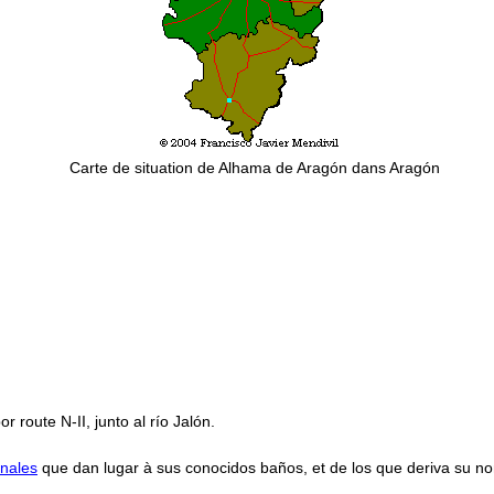
Carte de situation de Alhama de Aragón dans Aragón
 route N-II, junto al río Jalón.
inales
que dan lugar à sus conocidos baños, et de los que deriva su n