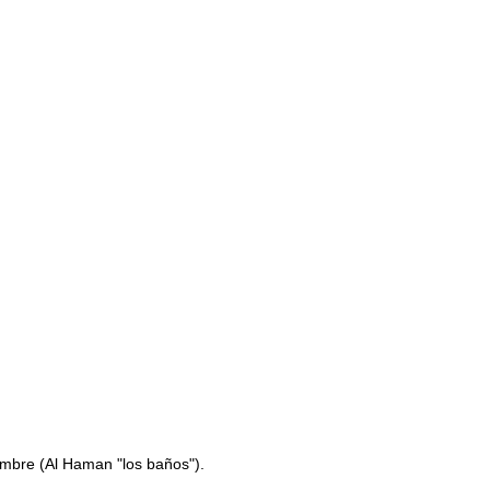
ombre (Al Haman "los baños").