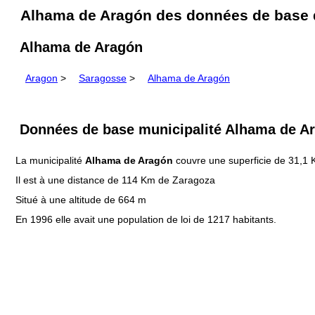
Alhama de Aragón des données de base d
Alhama de Aragón
Aragon
>
Saragosse
>
Alhama de Aragón
Données de base municipalité Alhama de A
La municipalité
Alhama de Aragón
couvre une superficie de 31,1
Il est à une distance de 114 Km de Zaragoza
Situé à une altitude de 664 m
En 1996 elle avait une population de loi de 1217 habitants.