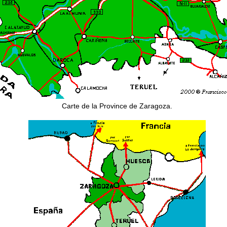
Carte de la Province de Zaragoza.