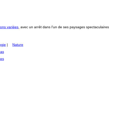
ons variées
, avec un arrêt dans l'un de ses paysages spectaculaires
ogie
|
Nature
as
tes