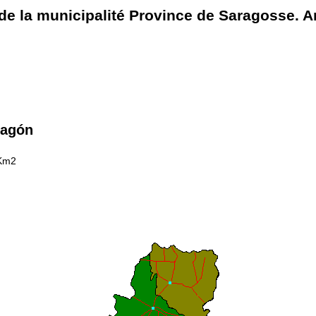
e la municipalité Province de Saragosse. A
ragón
 Km2