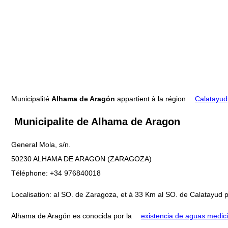
Municipalité
Alhama de Aragón
appartient à la région
Calatayud
Municipalite de Alhama de Aragon
General Mola, s/n.
50230 ALHAMA DE ARAGON (ZARAGOZA)
Téléphone: +34 976840018
Localisation: al SO. de Zaragoza, et à 33 Km al SO. de Calatayud por
Alhama de Aragón es conocida por la
existencia de aguas medic