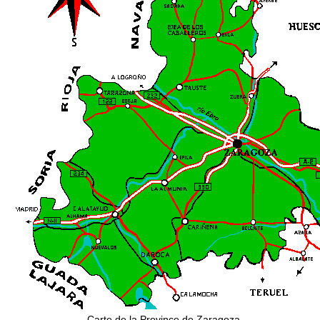
Carte de la Province de Zaragoza.