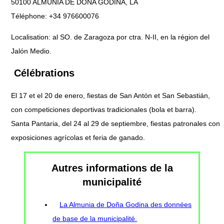
50100 ALMUNIA DE DOÑA GODINA, LA
Téléphone: +34 976600076
Localisation: al SO. de Zaragoza por ctra. N-II, en la région del
Jalón Medio.
Célébrations
El 17 et el 20 de enero, fiestas de San Antón et San Sebastián,
con competiciones deportivas tradicionales (bola et barra).
Santa Pantaria, del 24 al 29 de septiembre, fiestas patronales con
exposiciones agrícolas et feria de ganado.
Autres informations de la
municipalité
La Almunia de Doña Godina des données
de base de la municipalité.