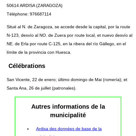
50614 ARDISA (ZARAGOZA)
Téléphone: 976687114
Situé al N. de Zaragoza, se accede desde la capital, por la route
N-123, desvío al NO. de Zuera por route local, et nuevo desvío al
NE. de Erla por route C-125, en la ribera del río Gállego, en el
límite de la provincia con Huesca.
Célébrations
San Vicente, 22 de enero; último domingo de Mai (romería); et
Santa Ana, 26 de juillet (patronales).
Autres informations de la
municipalité
Ardisa des données de base de la