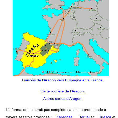
Liaisons de l'Aragon vers l'Espagne et la France.
Carte routière de l'Aragon.
Autres cartes d'Aragon.
L'information ne serait pas complète sans une promenade à
travers ses trois provinces :
Zaragoza
,
Teruel
et
Huesca
et