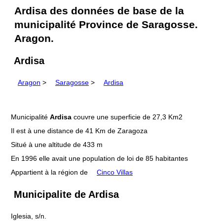
Ardisa des données de base de la
municipalité Province de Saragosse.
Aragon.
Ardisa
Aragon
>
Saragosse
>
Ardisa
Municipalité
Ardisa
couvre une superficie de 27,3 Km2
Il est à une distance de 41 Km de Zaragoza
Situé à une altitude de 433 m
En 1996 elle avait une population de loi de 85 habitantes
Appartient à la région de
Cinco Villas
Municipalite de Ardisa
Iglesia, s/n.