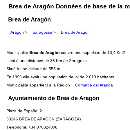
Brea de Aragón Données de base de la mu
Brea de Aragón
Aragon
>
Saragosse
>
Brea de Aragón
Municipalité
Brea de Aragón
couvre une superficie de 13,4 Km2
Il est à une distance de 83 Km de Zaragoza
Situé à une altitude de 553 m
En 1996 elle avait une population de loi de 2.019 habitants
Municipalité appartient à la Région
Comarca del Aranda
Ayuntamiento de Brea de Aragón
Plaza de España, 2.
50246 BREA DE ARAGON (ZARAGOZA)
Téléphone: +34 976824098