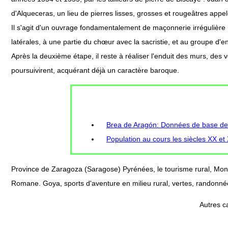
d'Alqueceras, un lieu de pierres lisses, grosses et rougeâtres appelée
Il s'agit d'un ouvrage fondamentalement de maçonnerie irrégulière r
latérales, à une partie du chœur avec la sacristie, et au groupe d'ent
Après la deuxième étape, il reste à réaliser l'enduit des murs, des v
poursuivirent, acquérant déjà un caractère baroque.
Brea de Aragón: Données de base de l
Population au cours les siècles XX et
Province de Zaragoza (Saragose) Pyrénées, le tourisme rural, Mo
Romane. Goya, sports d'aventure en milieu rural, vertes, randonnée
Autres c