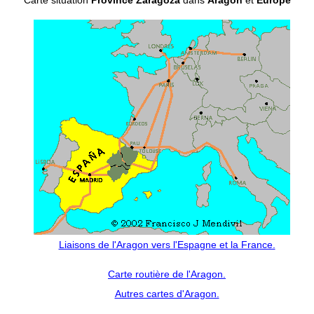
Liaisons de l'Aragon vers l'Espagne et la France.
Carte routière de l'Aragon.
Autres cartes d'Aragon.