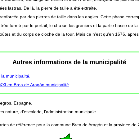
s lastras. De là, la pierre de taille a été extraite.
enforcée par des pierres de taille dans les angles. Cette phase corresp
rée formé par le portail, le chœur, les greniers et la partie basse de la 
oûtes et du corps de cloche de la tour. Mais ce n'est qu'en 1676, après l
Autres informations de la municipalité
a municipalité.
 XXI en Brea de Aragón municipalité
negros. Espagne.
s nature, d'escalade, l'administration municipale.
artes de référence pour la commune Brea de Aragón et la province de