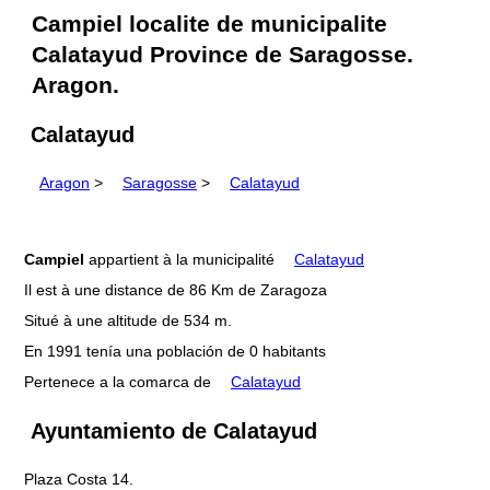
Campiel localite de municipalite
Calatayud Province de Saragosse.
Aragon.
Calatayud
Aragon
>
Saragosse
>
Calatayud
Campiel
appartient à la municipalité
Calatayud
Il est à une distance de 86 Km de Zaragoza
Situé à une altitude de 534 m.
En 1991 tenía una población de 0 habitants
Pertenece a la comarca de
Calatayud
Ayuntamiento de Calatayud
Plaza Costa 14.