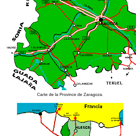
Carte de la Province de Zaragoza.