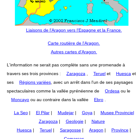
Liaisons de l'Aragon vers l'Espagne et la France.
Carte routière de l'Aragon.
Autres cartes d'Aragon.
L'information ne serait pas complète sans une promenade à
travers ses trois provinces :
Zaragoza
,
Teruel
et
Huesca
et
ses
Régions variées
, avec un arrêt dans l'un de ses paysages
spectaculaires comme la vallée pyrénéenne de
Ordesa
ou le
Moncayo
ou au contraire dans la vallée
Ebro
.
La Seo
|
El Pilar
|
Mudejar
|
Goya
|
Musee Provinciel
Zaragoza
|
Geologie
|
Nature
Huesca
|
Teruel
|
Saragosse
|
Aragon
|
Province
|
Comarcas