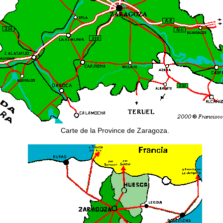
Carte de la Province de Zaragoza.