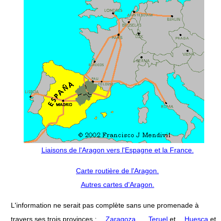
Liaisons de l'Aragon vers l'Espagne et la France.
Carte routière de l'Aragon.
Autres cartes d'Aragon.
L'information ne serait pas complète sans une promenade à
travers ses trois provinces :
Zaragoza
,
Teruel
et
Huesca
et