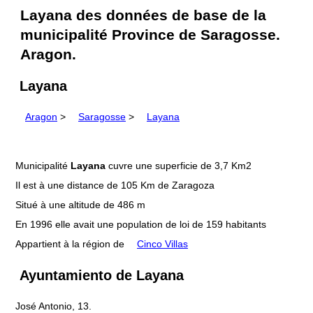
Layana des données de base de la
municipalité Province de Saragosse.
Aragon.
Layana
Aragon
>
Saragosse
>
Layana
Municipalité
Layana
cuvre une superficie de 3,7 Km2
Il est à une distance de 105 Km de Zaragoza
Situé à une altitude de 486 m
En 1996 elle avait une population de loi de 159 habitants
Appartient à la région de
Cinco Villas
Ayuntamiento de Layana
José Antonio, 13.