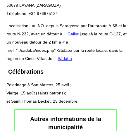
50679 LAYANA (ZARAGOZA)
Téléphone: +34 976675124
Localisation : au NO. depuis Saragosse par l'autoroute A-68 et la
route N-232, avec un détour à
Gallur
jusqu'à la route C-127, et
un nouveau détour de 2 km à < à
href="../sadaba/index.php">Sádaba par la route locale, dans la
région de Cinco Villas de
Sádaba
.
Célébrations
Pèlerinage à San Marcos, 25 avril ;
Vierge, 15 août (saints patrons);
et Saint Thomas Becket, 29 décembre.
Autres informations de la
municipalité