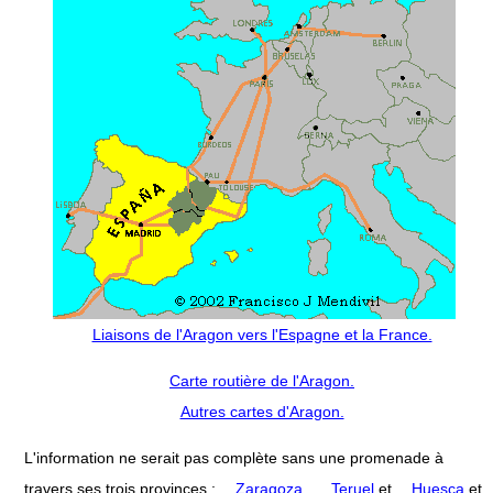
Liaisons de l'Aragon vers l'Espagne et la France.
Carte routière de l'Aragon.
Autres cartes d'Aragon.
L'information ne serait pas complète sans une promenade à
travers ses trois provinces :
Zaragoza
,
Teruel
et
Huesca
et