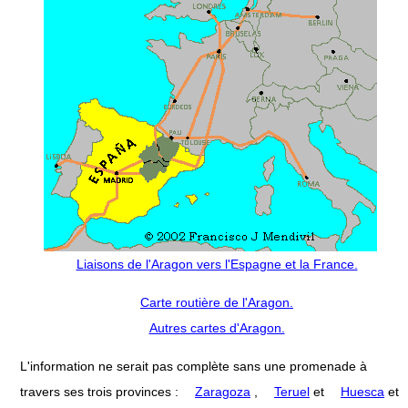
Liaisons de l'Aragon vers l'Espagne et la France.
Carte routière de l'Aragon.
Autres cartes d'Aragon.
L'information ne serait pas complète sans une promenade à
travers ses trois provinces :
Zaragoza
,
Teruel
et
Huesca
et