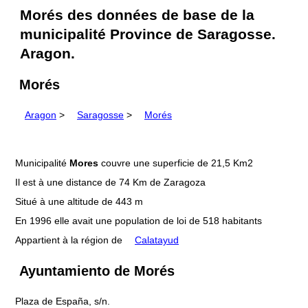
Morés des données de base de la
municipalité Province de Saragosse.
Aragon.
Morés
Aragon
>
Saragosse
>
Morés
Municipalité
Mores
couvre une superficie de 21,5 Km2
Il est à une distance de 74 Km de Zaragoza
Situé à une altitude de 443 m
En 1996 elle avait une population de loi de 518 habitants
Appartient à la région de
Calatayud
Ayuntamiento de Morés
Plaza de España, s/n.