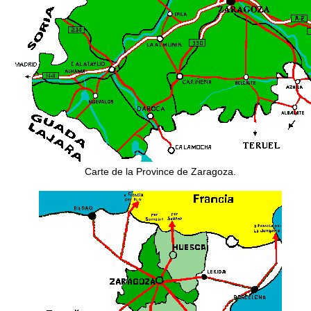
Carte de la Province de Zaragoza.