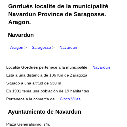
Gordués localite de la municipalité
Navardun Province de Saragosse.
Aragon.
Navardun
Aragon
>
Saragosse
>
Navardun
Localite
Gordués
pertenece a la municipalite
Navardun
Está a una distancia de 136 Km de Zaragoza
Situado a una altitud de 530 m
En 1991 tenía una población de 19 habitantes
Pertenece a la comarca de
Cinco Villas
Ayuntamiento de Navardun
Plaza Generalísimo, s/n.