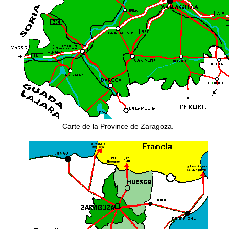
Carte de la Province de Zaragoza.