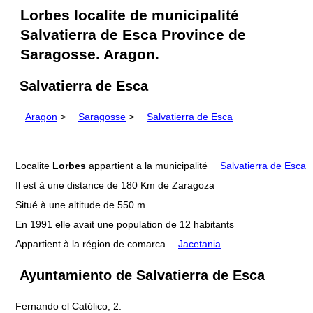
Lorbes localite de municipalité
Salvatierra de Esca Province de
Saragosse. Aragon.
Salvatierra de Esca
Aragon
>
Saragosse
>
Salvatierra de Esca
Localite
Lorbes
appartient a la municipalité
Salvatierra de Esca
Il est à une distance de 180 Km de Zaragoza
Situé à une altitude de 550 m
En 1991 elle avait une population de 12 habitants
Appartient à la région de comarca
Jacetania
Ayuntamiento de Salvatierra de Esca
Fernando el Católico, 2.