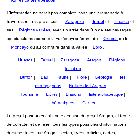
L'information ne serait pas complète sans une promenade à
travers ses trois provinces :
Zaragoza
,
Teruel
et
Huesca
et
ses
Régions variées
, avec un arrêt dans l'un de ses paysages
spectaculaires comme la vallée pyrénéenne de
Ordesa
ou le
Moncayo
ou au contraire dans la vallée
Ebro
.
Huesca
|
Teruel
|
Zaragoza
|
Aragon
|
Régions
|
Initiation
Buffon
|
Eau
|
Faune
|
Flore
|
Géologie
|
les
champignons
|
Nature de l´Aragon
Tourisme
|
Livres
|
Blasons
|
liste alphabétique
|
thématiques
|
Cartes
Le projet pasapues est une extension du projet Aragon, et tente
de collecter et de relier tous les types possibles d’informations
documentaires sur Aragon: textes, livres, articles, cartes,