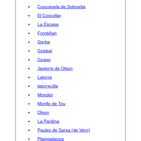
Coscojuela de Sobrarbe
El Coscollar
La Escapa
Frontiñan
Gerbe
Griebal
Guaso
Javierre de Olson
Latorre
latorrecilla
Mondot
Morillo de Tou
Olson
La Pardina
Paules de Sarsa (de Vero)
Plampalacios