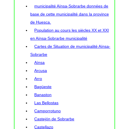
municipalité Aínsa-Sobrarbe données de
base de cette municipalité dans la province
de Huesca.
Population au cours les siècles XX et XXI
en Aínsa-Sobrarbe municipalité
Cartes de Situation de municipalité Aínsa-
Sobrarbe
Aínsa
Arcusa
Arro
Bagüeste
Banaston
Las Bellostas
Camporrotuno
Castejón de Sobrarbe
Castellazo