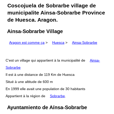
Coscojuela de Sobrarbe village de
municipalite Ainsa-Sobrarbe Province
de Huesca. Aragon.
Ainsa-Sobrarbe Village
Aragon est comme ça
>
Huesca
>
Ainsa-Sobrarbe
C'est un village qui appartient à la municipalité de
Ainsa-
Sobrarbe
Il est à une distance de 119 Km de Huesca
Situé à une altitude de 600 m
En 1999 elle avait une population de 30 habitants
Appartient à la région de
Sobrarbe
.
Ayuntamiento de Aínsa-Sobrarbe