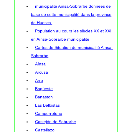
municipalité Aínsa-Sobrarbe données de
base de cette municipalité dans la province
de Huesca.
Population au cours les siècles XX et XXI
en Aínsa-Sobrarbe municipalité
Cartes de Situation de municipalité Aínsa-
Sobrarbe
Aínsa
Arcusa
Arro
Bagüeste
Banaston
Las Bellostas
Camporrotuno
Castejón de Sobrarbe
Castellazo