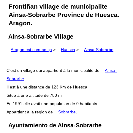
Frontiñan village de municipalite
Ainsa-Sobrarbe Province de Huesca.
Aragon.
Ainsa-Sobrarbe Village
Aragon est comme ça
>
Huesca
>
Ainsa-Sobrarbe
C'est un village qui appartient à la municipalité de
Ainsa-
Sobrarbe
Il est à une distance de 123 Km de Huesca
Situé à une altitude de 780 m
En 1991 elle avait une population de 0 habitants
Appartient à la région de
Sobrarbe
.
Ayuntamiento de Aínsa-Sobrarbe