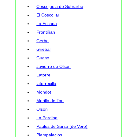
Coscojuela de Sobrarbe
El Coscollar
La Escapa
Frontiñan
Gerbe
Griebal
Guaso
Javierre de Olson
Latorre
latorrecilla
Mondot
Morillo de Tou
Olson
La Pardina
Paules de Sarsa (de Vero)
Plampalacios