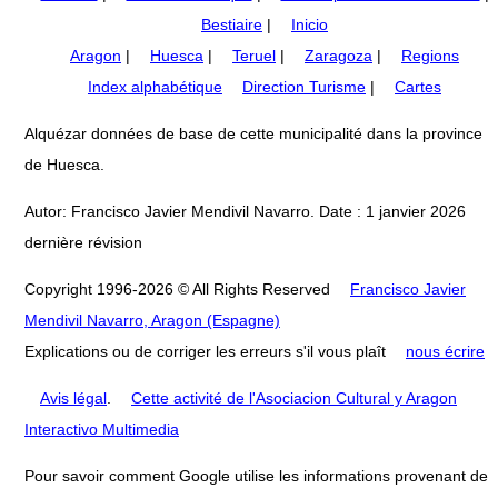
Bestiaire
|
Inicio
Aragon
|
Huesca
|
Teruel
|
Zaragoza
|
Regions
Index alphabétique
Direction Turisme
|
Cartes
Alquézar données de base de cette municipalité dans la province
de Huesca.
Autor: Francisco Javier Mendivil Navarro. Date : 1 janvier 2026
dernière révision
Copyright 1996-2026 © All Rights Reserved
Francisco Javier
Mendivil Navarro, Aragon (Espagne)
Explications ou de corriger les erreurs s'il vous plaît
nous écrire
Avis légal
.
Cette activité de l'Asociacion Cultural y Aragon
Interactivo Multimedia
Pour savoir comment Google utilise les informations provenant de