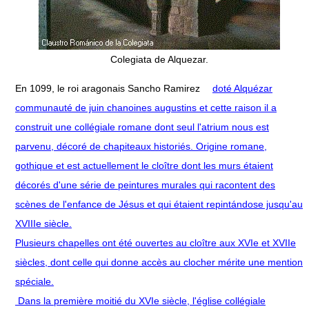
Colegiata de Alquezar.
En 1099, le roi aragonais Sancho Ramirez
doté Alquézar
communauté de juin chanoines augustins et cette raison il a
construit une collégiale romane dont seul l'atrium nous est
parvenu, décoré de chapiteaux historiés. Origine romane,
gothique et est actuellement le cloître dont les murs étaient
décorés d'une série de peintures murales qui racontent des
scènes de l'enfance de Jésus et qui étaient repintándose jusqu'au
XVIIIe siècle.
Plusieurs chapelles ont été ouvertes au cloître aux XVIe et XVIIe
siècles, dont celle qui donne accès au clocher mérite une mention
spéciale.
Dans la première moitié du XVIe siècle, l'église collégiale