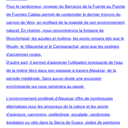
Pour le randonneur, voyager du Barranco de la Fuente au Puente
de Fuentes Caldas permet de contempler le dernier tronçon du
canyon de Vero, en profitant de la majesté de son environnement
naturel. En chemin, nous rencontrerons la fontaine de
Monchirigüel, les azudes et molinos, les ponts romans tels que le
Moulin, le Villacantal et le Campanachal, ainsi que les vestiges
d'anciennes routes.
D'autre part, il permet d'apprécier l'utilisation incessante de l'eau
de la rivière Vero dans son passage à travers Alquézar, de la
période médiévale. Sans aucun doute une excursion
enrichissante qui nous ramènera au passé.
L'environnement privilégié d'Alquézar offre de nombreuses
alternatives pour les amoureux de la nature et les sports
d'aventure: canyoning, spéléologie, escalade, randonnée,
équitation ou vélo dans la Sierra de Guara, visites de peintures