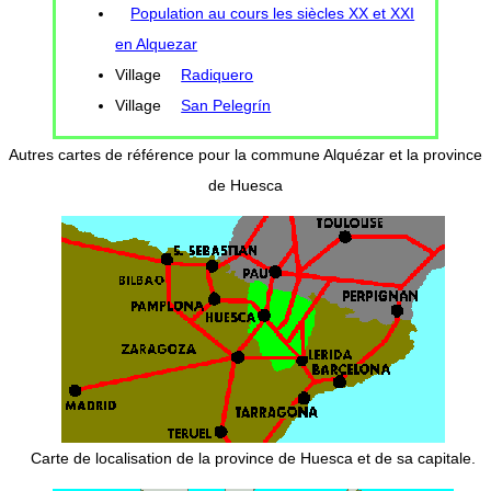
Population au cours les siècles XX et XXI
en Alquezar
Village
Radiquero
Village
San Pelegrín
Autres cartes de référence pour la commune Alquézar et la province
de Huesca
Carte de localisation de la province de Huesca et de sa capitale.