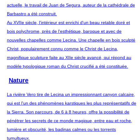
actuelle, le travail de Juan de Segura, auteur de la cathédrale de
Barbastro a été construit.
Au XVIIe siècle, l'intérieur est enrichi d'un beau retable doré et
bois polychrome, près de l'esthétique, baroque et avec de
nouvelles chapelles comme Lecina. Une chapelle en bois sculpté
Christ, populairement connu comme le Christ de Lecina,
magnifique sculpture faite au XIIe siècle avancé, qui répond au
modèle typologique roman du Christ crucifié a été constituée.
Nature
La rivière Vero tire de Lecina un impressionnant canyon calcaire,
qui est l'un des phénomènes karstiques les plus représentatifs de
la Sierra. Son parcours, de 6 à 8 heures, offre la possibilité de
pénétrer les secrets de ce monde magique, entre eau et roche,
lumière et obscurité, les badinas calmes ou les torrents
tumultueux.