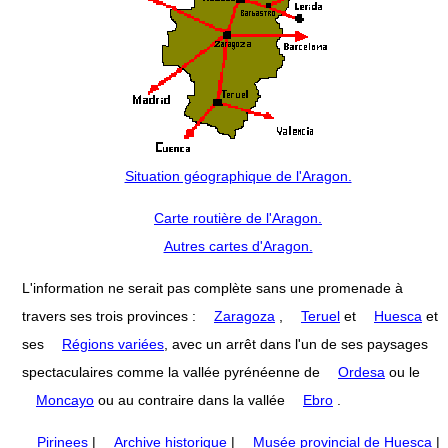
Situation géographique de l'Aragon.
Carte routière de l'Aragon.
Autres cartes d'Aragon.
L'information ne serait pas complète sans une promenade à
travers ses trois provinces :
Zaragoza
,
Teruel
et
Huesca
et
ses
Régions variées
, avec un arrêt dans l'un de ses paysages
spectaculaires comme la vallée pyrénéenne de
Ordesa
ou le
Moncayo
ou au contraire dans la vallée
Ebro
.
Pirinees
|
Archive historique
|
Musée provincial de Huesca
|