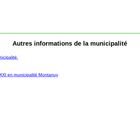
Autres informations de la municipalité
cipalité.
 XXI en municipalité Montanuy