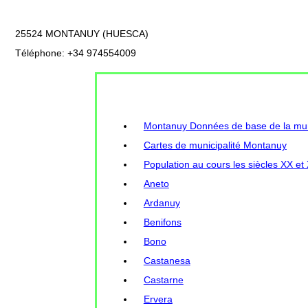
25524 MONTANUY (HUESCA)
Téléphone: +34 974554009
Montanuy Données de base de la muni
Cartes de municipalité Montanuy
Population au cours les siècles XX et
Aneto
Ardanuy
Benifons
Bono
Castanesa
Castarne
Ervera