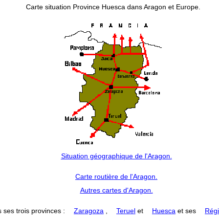
Carte situation Province Huesca dans Aragon et Europe.
Situation géographique de l'Aragon.
Carte routière de l'Aragon.
Autres cartes d'Aragon.
 ses trois provinces :
Zaragoza
,
Teruel
et
Huesca
et ses
Régi