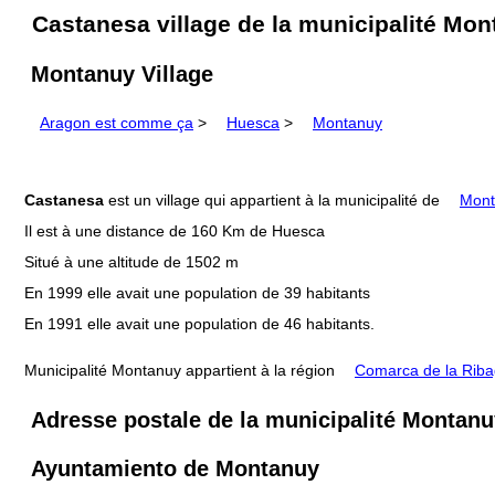
Castanesa village de la municipalité Mo
Montanuy Village
Aragon est comme ça
>
Huesca
>
Montanuy
Castanesa
est un village qui appartient à la municipalité de
Mont
Il est à une distance de 160 Km de Huesca
Situé à une altitude de 1502 m
En 1999 elle avait une population de 39 habitants
En 1991 elle avait une population de 46 habitants.
Municipalité Montanuy appartient à la région
Comarca de la Riba
Adresse postale de la municipalité Montanu
Ayuntamiento de Montanuy